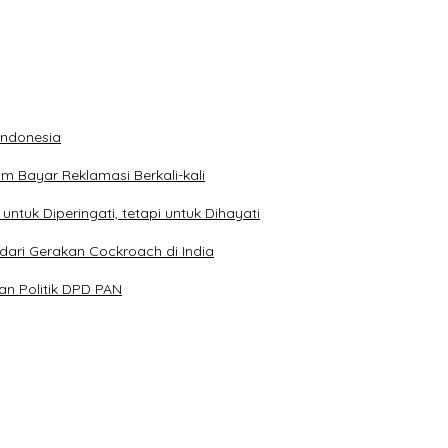
 Indonesia
 Bayar Reklamasi Berkali-kali
ntuk Diperingati, tetapi untuk Dihayati
dari Gerakan Cockroach di India
n Politik DPD PAN