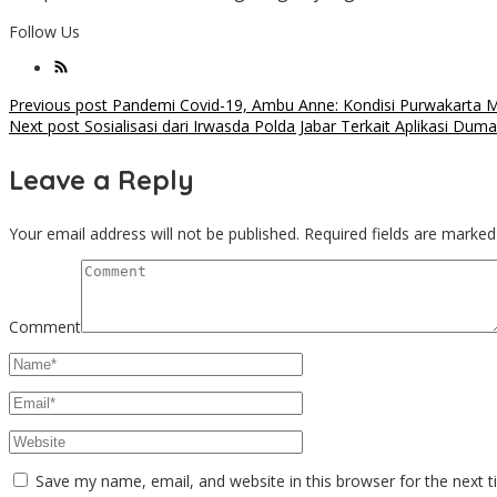
Follow Us
Post
Previous post
Pandemi Covid-19, Ambu Anne: Kondisi Purwakarta 
Next post
Sosialisasi dari Irwasda Polda Jabar Terkait Aplikasi Dum
navigation
Leave a Reply
Your email address will not be published.
Required fields are marke
Comment
Save my name, email, and website in this browser for the next 