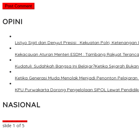
OPINI
Listyo Sigit dan Denyut Presisi : Kekuatan Polri, Ketenangan
Kekacauan Aturan Menteri ESDM : Tambang Rakyat Terancam
Kudatuli: Sudahkah Bangsa Ini Belajar?Ketika Sejarah Bukan u
Ketika Generasi Muda Menolak Menjadi Penonton Pelajaran 
KPU Purwakarta Dorong Pengelolaan SIPOL Lewat Pendidika
NASIONAL
slide
2
of 5