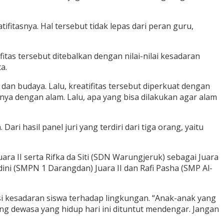
ifitasnya. Hal tersebut tidak lepas dari peran guru,
itas tersebut ditebalkan dengan nilai-nilai kesadaran
a.
n dan budaya. Lalu, kreatifitas tersebut diperkuat dengan
nya dengan alam. Lalu, apa yang bisa dilakukan agar alam
ri hasil panel juri yang terdiri dari tiga orang, yaitu
ara II serta Rifka da Siti (SDN Warungjeruk) sebagai Juara
dini (SMPN 1 Darangdan) Juara II dan Rafi Pasha (SMP Al-
i kesadaran siswa terhadap lingkungan. “Anak-anak yang
g dewasa yang hidup hari ini dituntut mendengar. Jangan