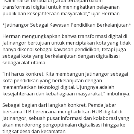
“Kami harus berada di garda terdepan dalam
transformasi digital untuk meningkatkan pelayanan
publik dan kesejahteraan masyarakat,” ujar Herman.
*Jatinangor Sebagai Kawasan Pendidikan Berkelanjutan*
Herman mengungkapkan bahwa transformasi digital di
Jatinangor bertujuan untuk menciptakan kota yang tidak
hanya dikenal sebagai kawasan pendidikan, tetapi juga
sebagai kota yang berkelanjutan dengan digitalisasi
sebagai alat utama.
“Ini harus konkret. Kita membangun Jatinangor sebagai
kota pendidikan yang berkelanjutan dengan
memanfaatkan teknologi digital. Ujungnya adalah
kesejahteraan dan kebahagiaan masyarakat,” imbuhnya.
Sebagai bagian dari langkah konkret, Pemda Jabar
bersama ITB berencana menghadirkan HUB digital di
Jatinangor, sebuah pusat informasi dan kolaborasi yang
akan mendorong pengoptimalan digitalisasi hingga ke
tingkat desa dan kecamatan.