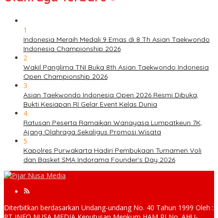
1
Indonesia Meraih Medali 9 Emas di 8 Th Asian Taekwondo
Indonesia Championship 2026
2
Wakil Panglima TNI Buka 8th Asian Taekwondo Indonesia
Open Championship 2026
3
Asian Taekwondo Indonesia Open 2026 Resmi Dibuka,
Bukti Kesiapan RI Gelar Event Kelas Dunia
4
Ratusan Peserta Ramaikan Wanayasa Lumpatkeun 7K,
Ajang Olahraga Sekaligus Promosi Wisata
5
Kapolres Purwakarta Hadiri Pembukaan Turnamen Voli
dan Basket SMA Indorama Founder’s Day 2026
Diterbitkan berdasarkan Undang-undang No. 40 Tahun 1999 Oleh :
PT INFO NUSA MEDIA Keputusan Menkum HAM RI No. AHU-