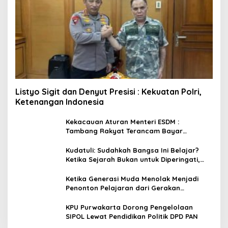
Listyo Sigit dan Denyut Presisi : Kekuatan Polri,
Ketenangan Indonesia
Kekacauan Aturan Menteri ESDM :
Tambang Rakyat Terancam Bayar
Reklamasi Berkali-kali
Kudatuli: Sudahkah Bangsa Ini Belajar?
Ketika Sejarah Bukan untuk Diperingati,
tetapi untuk Dihayati
Ketika Generasi Muda Menolak Menjadi
Penonton Pelajaran dari Gerakan
Cockroach di India
KPU Purwakarta Dorong Pengelolaan
SIPOL Lewat Pendidikan Politik DPD PAN