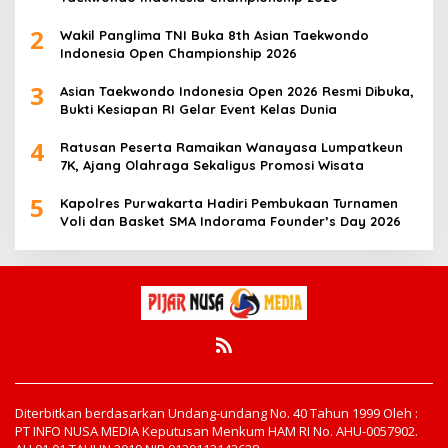
2
Wakil Panglima TNI Buka 8th Asian Taekwondo
Indonesia Open Championship 2026
3
Asian Taekwondo Indonesia Open 2026 Resmi Dibuka,
Bukti Kesiapan RI Gelar Event Kelas Dunia
4
Ratusan Peserta Ramaikan Wanayasa Lumpatkeun
7K, Ajang Olahraga Sekaligus Promosi Wisata
5
Kapolres Purwakarta Hadiri Pembukaan Turnamen
Voli dan Basket SMA Indorama Founder’s Day 2026
Diterbitkan berdasarkan Undang-undang No. 40 Tahun 1999 Oleh :
PT INFO NUSA MEDIA Keputusan Menkum HAM RI No. AHU-0057902.