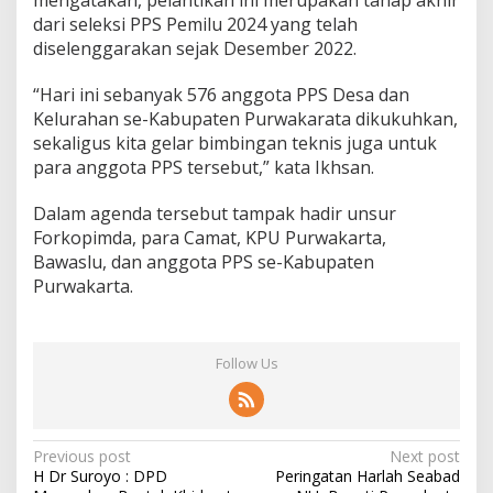
dari seleksi PPS Pemilu 2024 yang telah
diselenggarakan sejak Desember 2022.
“Hari ini sebanyak 576 anggota PPS Desa dan
Kelurahan se-Kabupaten Purwakarata dikukuhkan,
sekaligus kita gelar bimbingan teknis juga untuk
para anggota PPS tersebut,” kata Ikhsan.
Dalam agenda tersebut tampak hadir unsur
Forkopimda, para Camat, KPU Purwakarta,
Bawaslu, dan anggota PPS se-Kabupaten
Purwakarta.
Follow Us
Post
Previous post
Next post
H Dr Suroyo : DPD
Peringatan Harlah Seabad
navigation