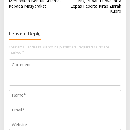
Merupakan Bentuk Khidmat
NU, Bupati Purwakarta
Kepada Masyarakat
Lepas Peserta Kirab Ziarah
Kubro
Leave a Reply
Your email address will not be published.
Required fields are
marked
*