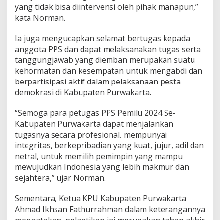
yang tidak bisa diintervensi oleh pihak manapun,”
kata Norman.
Ia juga mengucapkan selamat bertugas kepada
anggota PPS dan dapat melaksanakan tugas serta
tanggungjawab yang diemban merupakan suatu
kehormatan dan kesempatan untuk mengabdi dan
berpartisipasi aktif dalam pelaksanaan pesta
demokrasi di Kabupaten Purwakarta.
“Semoga para petugas PPS Pemilu 2024 Se-
Kabupaten Purwakarta dapat menjalankan
tugasnya secara profesional, mempunyai
integritas, berkepribadian yang kuat, jujur, adil dan
netral, untuk memilih pemimpin yang mampu
mewujudkan Indonesia yang lebih makmur dan
sejahtera,” ujar Norman.
Sementara, Ketua KPU Kabupaten Purwakarta
Ahmad Ikhsan Fathurrahman dalam keterangannya
mengatakan, pelantikan ini merupakan tahap akhir