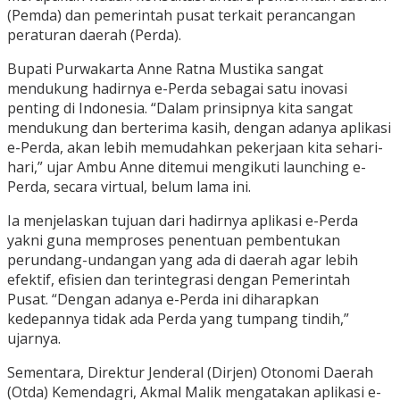
(Pemda) dan pemerintah pusat terkait perancangan
peraturan daerah (Perda).
Bupati Purwakarta Anne Ratna Mustika sangat
mendukung hadirnya e-Perda sebagai satu inovasi
penting di Indonesia. “Dalam prinsipnya kita sangat
mendukung dan berterima kasih, dengan adanya aplikasi
e-Perda, akan lebih memudahkan pekerjaan kita sehari-
hari,” ujar Ambu Anne ditemui mengikuti launching e-
Perda, secara virtual, belum lama ini.
Ia menjelaskan tujuan dari hadirnya aplikasi e-Perda
yakni guna memproses penentuan pembentukan
perundang-undangan yang ada di daerah agar lebih
efektif, efisien dan terintegrasi dengan Pemerintah
Pusat. “Dengan adanya e-Perda ini diharapkan
kedepannya tidak ada Perda yang tumpang tindih,”
ujarnya.
Sementara, Direktur Jenderal (Dirjen) Otonomi Daerah
(Otda) Kemendagri, Akmal Malik mengatakan aplikasi e-