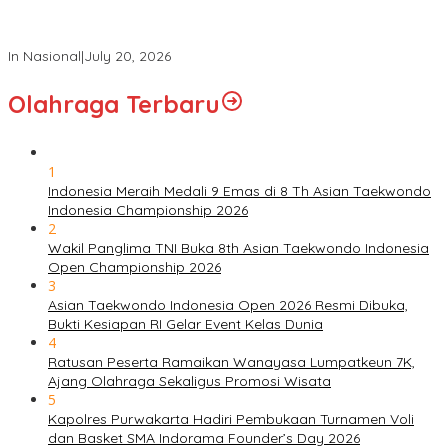
Panglima TNI Hadiri Sidang Kabinet Paripurna Dipimpin Presiden
RI
In Nasional
|
July 20, 2026
Olahraga Terbaru
1
Indonesia Meraih Medali 9 Emas di 8 Th Asian Taekwondo
Indonesia Championship 2026
2
Wakil Panglima TNI Buka 8th Asian Taekwondo Indonesia
Open Championship 2026
3
Asian Taekwondo Indonesia Open 2026 Resmi Dibuka,
Bukti Kesiapan RI Gelar Event Kelas Dunia
4
Ratusan Peserta Ramaikan Wanayasa Lumpatkeun 7K,
Ajang Olahraga Sekaligus Promosi Wisata
5
Kapolres Purwakarta Hadiri Pembukaan Turnamen Voli
dan Basket SMA Indorama Founder’s Day 2026