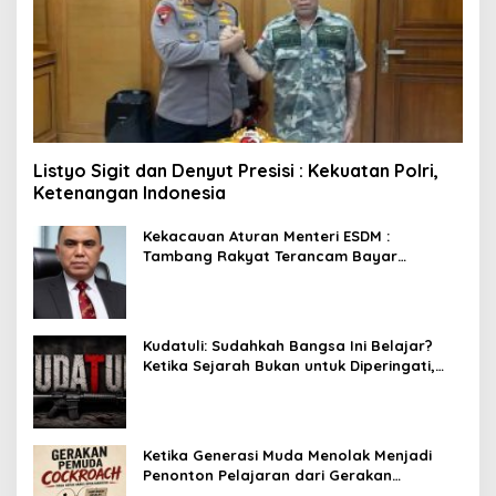
Listyo Sigit dan Denyut Presisi : Kekuatan Polri,
Ketenangan Indonesia
Kekacauan Aturan Menteri ESDM :
Tambang Rakyat Terancam Bayar
Reklamasi Berkali-kali
Kudatuli: Sudahkah Bangsa Ini Belajar?
Ketika Sejarah Bukan untuk Diperingati,
tetapi untuk Dihayati
Ketika Generasi Muda Menolak Menjadi
Penonton Pelajaran dari Gerakan
Cockroach di India