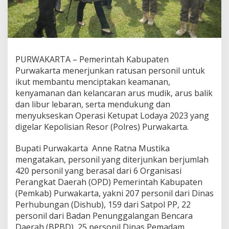
PURWAKARTA – Pemerintah Kabupaten
Purwakarta menerjunkan ratusan personil untuk
ikut membantu menciptakan keamanan,
kenyamanan dan kelancaran arus mudik, arus balik
dan libur lebaran, serta mendukung dan
menyukseskan Operasi Ketupat Lodaya 2023 yang
digelar Kepolisian Resor (Polres) Purwakarta.
Bupati Purwakarta Anne Ratna Mustika
mengatakan, personil yang diterjunkan berjumlah
420 personil yang berasal dari 6 Organisasi
Perangkat Daerah (OPD) Pemerintah Kabupaten
(Pemkab) Purwakarta, yakni 207 personil dari Dinas
Perhubungan (Dishub), 159 dari Satpol PP, 22
personil dari Badan Penunggalangan Bencara
Daerah (BPBD), 25 personil Dinas Pemadam