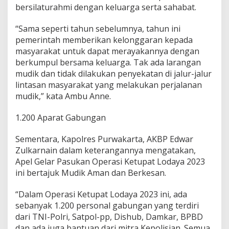
bersilaturahmi dengan keluarga serta sahabat.
“Sama seperti tahun sebelumnya, tahun ini
pemerintah memberikan kelonggaran kepada
masyarakat untuk dapat merayakannya dengan
berkumpul bersama keluarga. Tak ada larangan
mudik dan tidak dilakukan penyekatan di jalur-jalur
lintasan masyarakat yang melakukan perjalanan
mudik,” kata Ambu Anne.
1.200 Aparat Gabungan
Sementara, Kapolres Purwakarta, AKBP Edwar
Zulkarnain dalam keterangannya mengatakan,
Apel Gelar Pasukan Operasi Ketupat Lodaya 2023
ini bertajuk Mudik Aman dan Berkesan.
“Dalam Operasi Ketupat Lodaya 2023 ini, ada
sebanyak 1.200 personal gabungan yang terdiri
dari TNI-Polri, Satpol-pp, Dishub, Damkar, BPBD
dan ada juga bantuan dari mitra Kepolisian. Semua