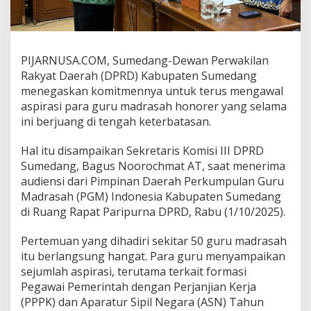
PIJARNUSA.COM, Sumedang-Dewan Perwakilan
Rakyat Daerah (DPRD) Kabupaten Sumedang
menegaskan komitmennya untuk terus mengawal
aspirasi para guru madrasah honorer yang selama
ini berjuang di tengah keterbatasan.
Hal itu disampaikan Sekretaris Komisi III DPRD
Sumedang, Bagus Noorochmat AT, saat menerima
audiensi dari Pimpinan Daerah Perkumpulan Guru
Madrasah (PGM) Indonesia Kabupaten Sumedang
di Ruang Rapat Paripurna DPRD, Rabu (1/10/2025).
Pertemuan yang dihadiri sekitar 50 guru madrasah
itu berlangsung hangat. Para guru menyampaikan
sejumlah aspirasi, terutama terkait formasi
Pegawai Pemerintah dengan Perjanjian Kerja
(PPPK) dan Aparatur Sipil Negara (ASN) Tahun