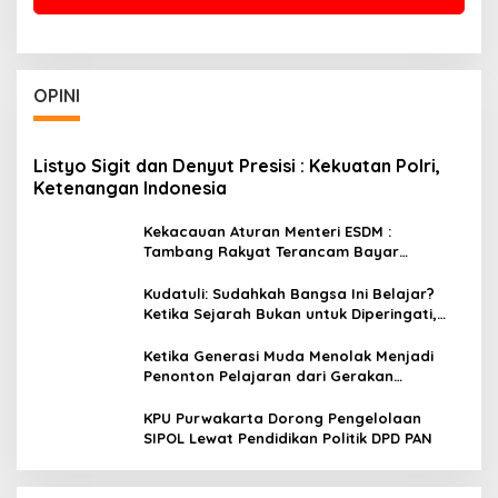
OPINI
Listyo Sigit dan Denyut Presisi : Kekuatan Polri,
Ketenangan Indonesia
Kekacauan Aturan Menteri ESDM :
Tambang Rakyat Terancam Bayar
Reklamasi Berkali-kali
Kudatuli: Sudahkah Bangsa Ini Belajar?
Ketika Sejarah Bukan untuk Diperingati,
tetapi untuk Dihayati
Ketika Generasi Muda Menolak Menjadi
Penonton Pelajaran dari Gerakan
Cockroach di India
KPU Purwakarta Dorong Pengelolaan
SIPOL Lewat Pendidikan Politik DPD PAN