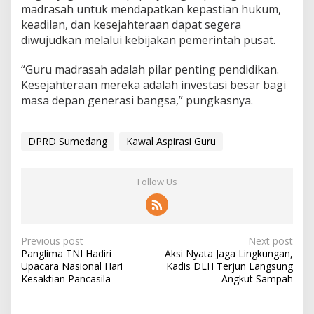
madrasah untuk mendapatkan kepastian hukum,
keadilan, dan kesejahteraan dapat segera
diwujudkan melalui kebijakan pemerintah pusat.
“Guru madrasah adalah pilar penting pendidikan.
Kesejahteraan mereka adalah investasi besar bagi
masa depan generasi bangsa,” pungkasnya.
DPRD Sumedang
Kawal Aspirasi Guru
Follow Us
Post
Previous post
Next post
Panglima TNI Hadiri
Aksi Nyata Jaga Lingkungan,
navigation
Upacara Nasional Hari
Kadis DLH Terjun Langsung
Kesaktian Pancasila
Angkut Sampah