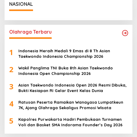
NASIONAL
Olahraga Terbaru
1
Indonesia Meraih Medali 9 Emas di 8 Th Asian
Taekwondo Indonesia Championship 2026
2
Wakil Panglima TNI Buka 8th Asian Taekwondo
Indonesia Open Championship 2026
3
Asian Taekwondo Indonesia Open 2026 Resmi Dibuka,
Bukti Kesiapan RI Gelar Event Kelas Dunia
4
Ratusan Peserta Ramaikan Wanayasa Lumpatkeun
7K, Ajang Olahraga Sekaligus Promosi Wisata
5
Kapolres Purwakarta Hadiri Pembukaan Turnamen
Voli dan Basket SMA Indorama Founder’s Day 2026