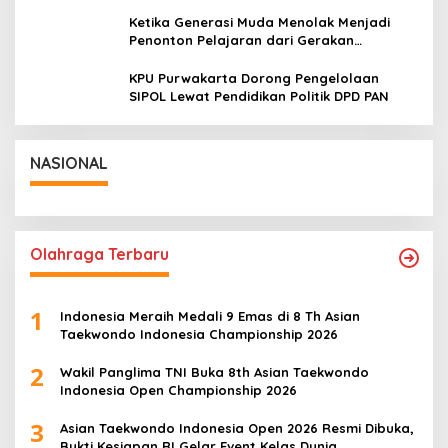
tetapi untuk Dihayati
Ketika Generasi Muda Menolak Menjadi
Penonton Pelajaran dari Gerakan
Cockroach di India
KPU Purwakarta Dorong Pengelolaan
SIPOL Lewat Pendidikan Politik DPD PAN
NASIONAL
Olahraga Terbaru
1
Indonesia Meraih Medali 9 Emas di 8 Th Asian
Taekwondo Indonesia Championship 2026
2
Wakil Panglima TNI Buka 8th Asian Taekwondo
Indonesia Open Championship 2026
3
Asian Taekwondo Indonesia Open 2026 Resmi Dibuka,
Bukti Kesiapan RI Gelar Event Kelas Dunia