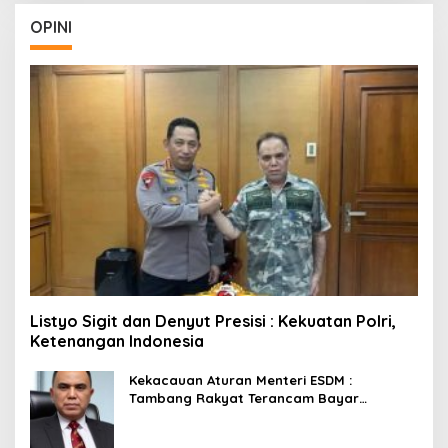
OPINI
Listyo Sigit dan Denyut Presisi : Kekuatan Polri,
Ketenangan Indonesia
Kekacauan Aturan Menteri ESDM :
Tambang Rakyat Terancam Bayar
Reklamasi Berkali-kali