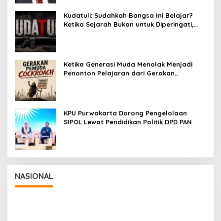
Kudatuli: Sudahkah Bangsa Ini Belajar?
Ketika Sejarah Bukan untuk Diperingati,
tetapi untuk Dihayati
Ketika Generasi Muda Menolak Menjadi
Penonton Pelajaran dari Gerakan
Cockroach di India
KPU Purwakarta Dorong Pengelolaan
SIPOL Lewat Pendidikan Politik DPD PAN
NASIONAL