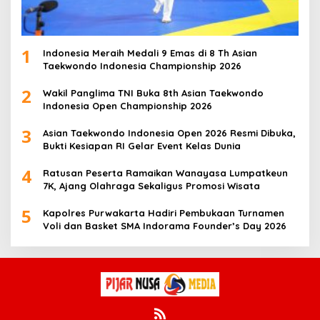
1
Indonesia Meraih Medali 9 Emas di 8 Th Asian
Taekwondo Indonesia Championship 2026
2
Wakil Panglima TNI Buka 8th Asian Taekwondo
Indonesia Open Championship 2026
3
Asian Taekwondo Indonesia Open 2026 Resmi Dibuka,
Bukti Kesiapan RI Gelar Event Kelas Dunia
4
Ratusan Peserta Ramaikan Wanayasa Lumpatkeun
7K, Ajang Olahraga Sekaligus Promosi Wisata
5
Kapolres Purwakarta Hadiri Pembukaan Turnamen
Voli dan Basket SMA Indorama Founder’s Day 2026