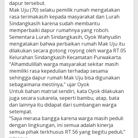
dapur tersebut.
Mak Uju (70) selaku pemilik rumah mengatakan
rasa terimakasih kepada masyarakat dan Lurah
Sindangkasih karena sudah membantu
memperbaiki dapur rumahnya yang roboh.
Sementara Lurah Sindangkasih, Oyok Wahyudin
mengatakan bahwa perbaikan rumah Mak Uju itu
dilakukan secara gotong royong oleh warga RT.05
Kelurahan Sindangkasih Kecamatan Purwakarta.
“Alhamdulillah warga masyarakat sekitar masih
memiliki rasa kepedulian terhadap sesama
sehingga dapur rumah Mak Uju bisa digunakan
sebagaimana mestinya,” ujar Oyok
Untuk bahan matrial sendiri, kata Oyok dilakukan
juga secara sukarela, seperti bambu, atap, bata
dan lainnya itu didapat dari sumbangan warga
setempat.
“Saya merasa bangga karena warga masih peduli
dengan lingkungan, ini semua adalah kinerja
semua pihak terkhusus RT.56 yang begitu peduli,”