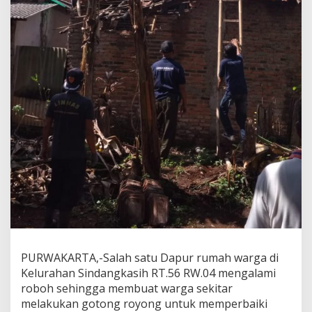
PURWAKARTA,-Salah satu Dapur rumah warga di
Kelurahan Sindangkasih RT.56 RW.04 mengalami
roboh sehingga membuat warga sekitar
melakukan gotong royong untuk memperbaiki