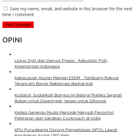
Save my name, email, and website in this browser for the next
time I comment.
OPINI
Listyo Sigit dan Denyut Presisi : Kekuatan Polri,
Ketenangan Indonesia
Kekacauan Aturan Menteri ESDM : Tambang Rakyat
Terancam Bayar Reklamasi Berkali-kali
Kudatuli: Sudahkah Bangsa Ini Belajar?Ketika Sejarah
Bukan untuk Diperingati, tetapi untuk Dihayati
Ketika Generasi Muda Menolak Menjadi Penonton
Pelajaran dari Gerakan Cockroach di India
KPU Purwakarta Dorong Pengelolaan SIPOL Lewat
Pendidikan Politik DPD PAN