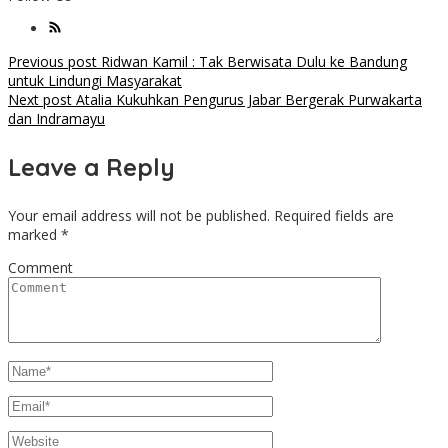
Post
Previous post
Ridwan Kamil : Tak Berwisata Dulu ke Bandung
untuk Lindungi Masyarakat
navigation
Next post
Atalia Kukuhkan Pengurus Jabar Bergerak Purwakarta
dan Indramayu
Leave a Reply
Your email address will not be published.
Required fields are
marked
*
Comment