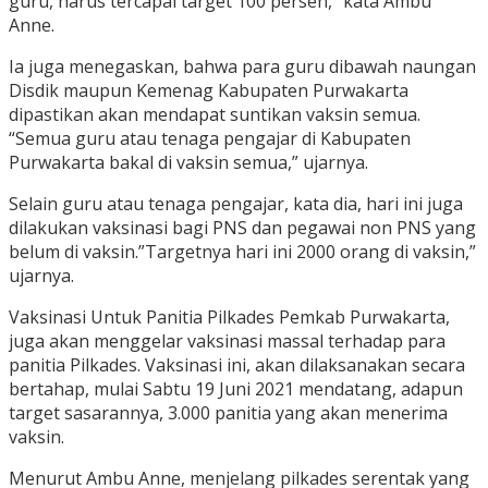
guru, harus tercapai target 100 persen,” kata Ambu
Anne.
Ia juga menegaskan, bahwa para guru dibawah naungan
Disdik maupun Kemenag Kabupaten Purwakarta
dipastikan akan mendapat suntikan vaksin semua.
“Semua guru atau tenaga pengajar di Kabupaten
Purwakarta bakal di vaksin semua,” ujarnya.
Selain guru atau tenaga pengajar, kata dia, hari ini juga
dilakukan vaksinasi bagi PNS dan pegawai non PNS yang
belum di vaksin.”Targetnya hari ini 2000 orang di vaksin,”
ujarnya.
Vaksinasi Untuk Panitia Pilkades Pemkab Purwakarta,
juga akan menggelar vaksinasi massal terhadap para
panitia Pilkades. Vaksinasi ini, akan dilaksanakan secara
bertahap, mulai Sabtu 19 Juni 2021 mendatang, adapun
target sasarannya, 3.000 panitia yang akan menerima
vaksin.
Menurut Ambu Anne, menjelang pilkades serentak yang