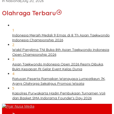
In Nasional
|
July 20, 2026
Olahraga Terbaru
1
Indonesia Meraih Medali 9 Emas di 8 Th Asian Taekwondo
Indonesia Championship 2026
2
Wakil Panglima TNI Buka 8th Asian Taekwondo Indonesia
Open Championship 2026
3
Asian Taekwondo Indonesia Open 2026 Resmi Dibuka,
Bukti Kesiapan RI Gelar Event Kelas Dunia
4
Ratusan Peserta Ramaikan Wanayasa Lumpatkeun 7K,
Ajang Olahraga Sekaligus Promosi Wisata
5
Kapolres Purwakarta Hadiri Pembukaan Turnamen Voli
dan Basket SMA Indorama Founder’s Day 2026