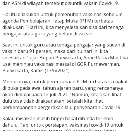
dan ASN di wilayah tersebut disuntik vaksin Covid-19.
Hal itu dilakukan untuk pemenuhan vaksinasi sebelum
agenda Pembelajaran Tatap Muka (PTM) terbatas
dilakukan. “Hari ini, kita menyelesaikan sisa dari tenaga
pengajar atau guru yang belum di vaksin.
Saat ini untuk guru atau tenaga pengajar yang sudah di
vaksin baru 91 persen, maka dari itu hari ini kita
selesaikan,” ujar Bupati Purwakarta, Anne Ratna Mustika
usai meninjau vaksinasi massal di GOR Purnawarman,
Purwakarta, Kamis (17/6/2021).
Menurutnya, untuk perencanaan PTM terbatas itu bakal
di buka pada awal tahun ajaran baru, yang rencananya
akan dimulai pada 12 juli 2021. “Namun, kita akan lihat
dulu bisa tidak dilaksanakan, setelah kita lihat
perkembangan pergerakan laju penyebaran Covid-19.
Kalau misalkan masih tinggi bakal ditunda terlebih
dahulu. Tapi untuk persiapan, vaksinasi covid-19 untuk