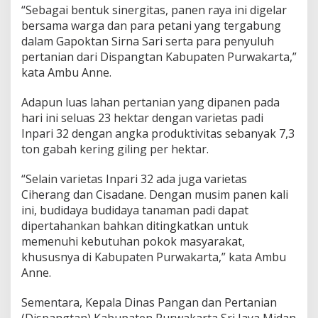
“Sebagai bentuk sinergitas, panen raya ini digelar
bersama warga dan para petani yang tergabung
dalam Gapoktan Sirna Sari serta para penyuluh
pertanian dari Dispangtan Kabupaten Purwakarta,”
kata Ambu Anne.
Adapun luas lahan pertanian yang dipanen pada
hari ini seluas 23 hektar dengan varietas padi
Inpari 32 dengan angka produktivitas sebanyak 7,3
ton gabah kering giling per hektar.
“Selain varietas Inpari 32 ada juga varietas
Ciherang dan Cisadane. Dengan musim panen kali
ini, budidaya budidaya tanaman padi dapat
dipertahankan bahkan ditingkatkan untuk
memenuhi kebutuhan pokok masyarakat,
khususnya di Kabupaten Purwakarta,” kata Ambu
Anne.
Sementara, Kepala Dinas Pangan dan Pertanian
(Dispangtan) Kabupaten Purwakarta Sri Jaya Midan