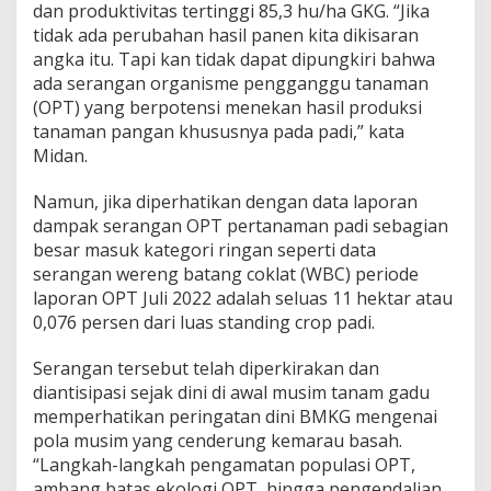
dan produktivitas tertinggi 85,3 hu/ha GKG. “Jika
tidak ada perubahan hasil panen kita dikisaran
angka itu. Tapi kan tidak dapat dipungkiri bahwa
ada serangan organisme pengganggu tanaman
(OPT) yang berpotensi menekan hasil produksi
tanaman pangan khususnya pada padi,” kata
Midan.
Namun, jika diperhatikan dengan data laporan
dampak serangan OPT pertanaman padi sebagian
besar masuk kategori ringan seperti data
serangan wereng batang coklat (WBC) periode
laporan OPT Juli 2022 adalah seluas 11 hektar atau
0,076 persen dari luas standing crop padi.
Serangan tersebut telah diperkirakan dan
diantisipasi sejak dini di awal musim tanam gadu
memperhatikan peringatan dini BMKG mengenai
pola musim yang cenderung kemarau basah.
“Langkah-langkah pengamatan populasi OPT,
ambang batas ekologi OPT, hingga pengendalian