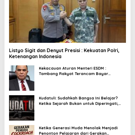
Listyo Sigit dan Denyut Presisi : Kekuatan Polri,
Ketenangan Indonesia
Kekacauan Aturan Menteri ESDM :
Tambang Rakyat Terancam Bayar
Reklamasi Berkali-kali
Kudatuli: Sudahkah Bangsa Ini Belajar?
Ketika Sejarah Bukan untuk Diperingati,
tetapi untuk Dihayati
Ketika Generasi Muda Menolak Menjadi
Penonton Pelajaran dari Gerakan