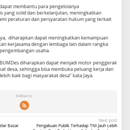
 dapat membantu para pengelolanya
 yang solid dan berkelanjutan, meningkatkan
i peraturan dan persyaratan hukum yang terkait
ut Jaya, diharapkan dapat meningkatkan kemampuan
n kerjasama dengan lembaga lain dalam rangka
 pengembangan usaha.
, BUMDes diharapkan dapat menjadi motor penggerak
at desa, sehingga bisa membuka peluang kerja dan
ih baik bagi masyarakat desa” kata Jaya.
Follow Us
Next post
lar Bazar
Pengakuan Publik Terhadap TNI Jauh Lebih