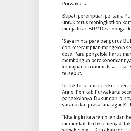
Purwakarta.
Bupati perempuan pertama Pu
untuk terus meningkatkan ko
menjadikan BUMDes sebagai lo
“Saya minta para pengurus B
dan keterampilan mengelola se
desa. Para pengelola harus m
membangun perekonomiannya. 
kemajuan ekonomi desa,” ujar 
tersebut.
Untuk terus memperkuat peran 
Anne, Pemkab Purwakarta seca
pengelolanya. Dukungan lainn
sarana dan prasarana agar BU
“KIta ingin keterampilan dan
meningkat. Itu bisa menjadi f
semakin maju. Kita akan teru