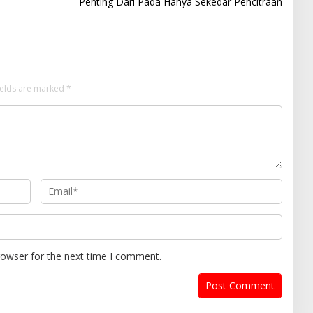
Penting Dari Pada Hanya Sekedar Pencitraan
ields are marked
*
rowser for the next time I comment.