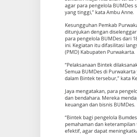
agar para pengelola BUMDes s
yang tinggi,” kata Ambu Anne.
Kesungguhan Pemkab Purwaka
ditunjukan dengan diselengga
para pengelola BUMDes dari 18
ini. Kegiatan itu difasilitasi
(PMD) Kabupaten Purwakarta.
“Pelaksanaan Bintek dilaksanak
Semua BUMDes di Purwakarta y
dalam Bintek tersebur,” kata K
Jaya mengatakan, para pengel
dan bendahara. Mereka mendap
keuangan dan bisnis BUMDes.
“Bintek bagi pengelola Bumde
pemahaman dan keterampilan 
efektif, agar dapat meningkatka