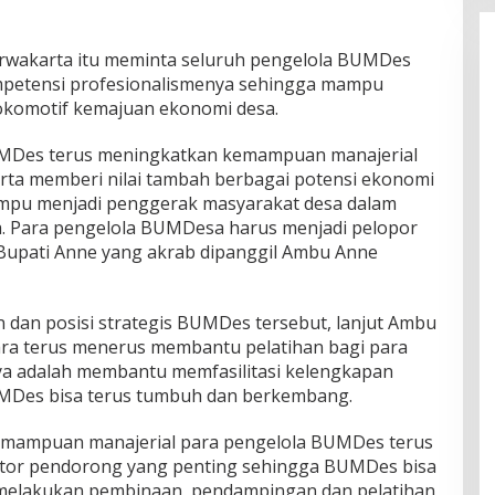
rwakarta itu meminta seluruh pengelola BUMDes
mpetensi profesionalismenya sehingga mampu
komotif kemajuan ekonomi desa.
UMDes terus meningkatkan kemampuan manajerial
rta memberi nilai tambah berbagai potensi ekonomi
ampu menjadi penggerak masyarakat desa dalam
Para pengelola BUMDesa harus menjadi pelopor
Bupati Anne yang akrab dipanggil Ambu Anne
dan posisi strategis BUMDes tersebut, lanjut Ambu
ra terus menerus membantu pelatihan bagi para
ya adalah membantu memfasilitasi kelengkapan
MDes bisa terus tumbuh dan berkembang.
 kemampuan manajerial para pengelola BUMDes terus
aktor pendorong yang penting sehingga BUMDes bisa
s melakukan pembinaan, pendampingan dan pelatihan