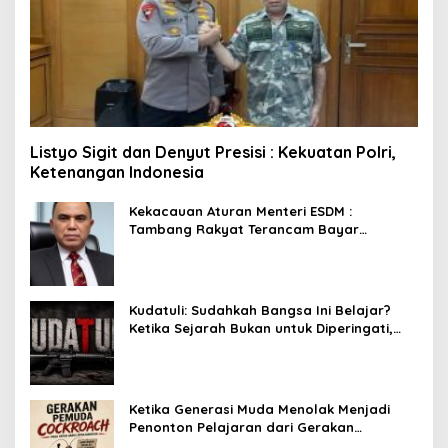
Listyo Sigit dan Denyut Presisi : Kekuatan Polri,
Ketenangan Indonesia
Kekacauan Aturan Menteri ESDM :
Tambang Rakyat Terancam Bayar
Reklamasi Berkali-kali
Kudatuli: Sudahkah Bangsa Ini Belajar?
Ketika Sejarah Bukan untuk Diperingati,
tetapi untuk Dihayati
Ketika Generasi Muda Menolak Menjadi
Penonton Pelajaran dari Gerakan
Cockroach di India