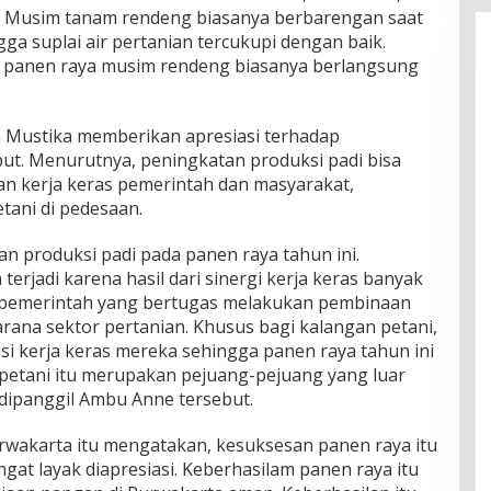
t. Musim tanam rendeng biasanya berbarengan saat
gga suplai air pertanian tercukupi dengan baik.
, panen raya musim rendeng biasanya berlangsung
a Mustika memberikan apresiasi terhadap
ut. Menurutnya, peningkatan produksi padi bisa
dan kerja keras pemerintah dan masyarakat,
ani di pedesaan.
an produksi padi pada panen raya tahun ini.
terjadi karena hasil dari sinergi kerja keras banyak
ga pemerintah yang bertugas melakukan pembinaan
na sektor pertanian. Khusus bagi kalangan petani,
i kerja keras mereka sehingga panen raya tahun ini
 petani itu merupakan pejuang-pejuang yang luar
 dipanggil Ambu Anne tersebut.
wakarta itu mengatakan, kesuksesan panen raya itu
t layak diapresiasi. Keberhasilam panen raya itu