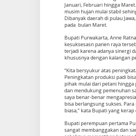
Januari, Februari hingga Mare
musim hujan mulai stabil sehin
Dibanyak daerah di pulau Jawa
pada bulan Maret.
Bupati Purwakarta, Anne Ratn
kesuksesasn panen raya terseb
terjadi karena adanya sinergi 
khususnya dengan kalangan pet
“Kita bersyukur atas peningkat
Peningkatan produksi padi bisa 
pihak mulai dari petani hing
dan mendukung pemenuhan sara
saya benar-benar mengapresias
bisa berlangsung sukses. Para
biasa,” kata Bupati yang kerap
Bupati perempuan pertama Pur
sangat membanggakan dan sanga