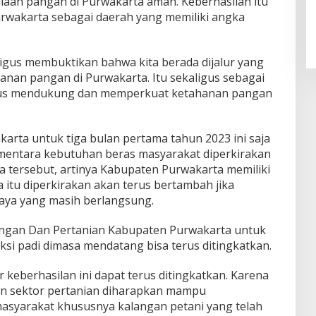
iaan pangan di Purwakarta aman. Keberhasilan itu
wakarta sebagai daerah yang memiliki angka
ligus membuktikan bahwa kita berada dijalur yang
nan pangan di Purwakarta. Itu sekaligus sebagai
erus mendukung dan memperkuat ketahanan pangan
arta untuk tiga bulan pertama tahun 2023 ini saja
ementara kebutuhan beras masyarakat diperkirakan
a tersebut, artinya Kabupaten Purwakarta memiliki
a itu diperkirakan akan terus bertambah jika
aya yang masih berlangsung.
ngan Dan Pertanian Kabupaten Purwakarta untuk
ksi padi dimasa mendatang bisa terus ditingkatkan.
 keberhasilan ini dapat terus ditingkatkan. Karena
n sektor pertanian diharapkan mampu
asyarakat khususnya kalangan petani yang telah