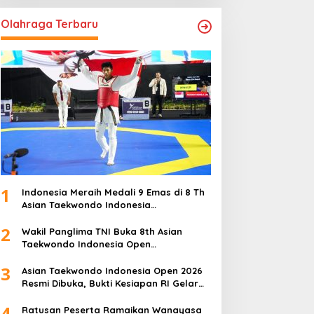
Olahraga Terbaru
1
Indonesia Meraih Medali 9 Emas di 8 Th
Asian Taekwondo Indonesia
Championship 2026
2
Wakil Panglima TNI Buka 8th Asian
Taekwondo Indonesia Open
Championship 2026
3
Asian Taekwondo Indonesia Open 2026
Resmi Dibuka, Bukti Kesiapan RI Gelar
Event Kelas Dunia
4
Ratusan Peserta Ramaikan Wanayasa