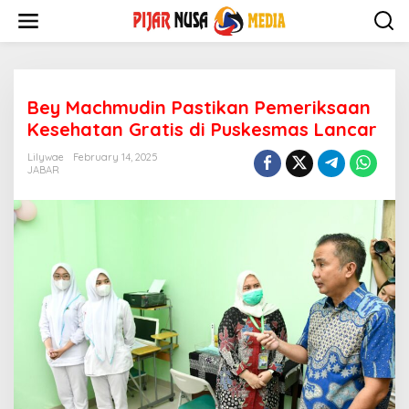
Skip
to
content
Bey Machmudin Pastikan Pemeriksaan
Kesehatan Gratis di Puskesmas Lancar
Lilywae
February 14, 2025
JABAR