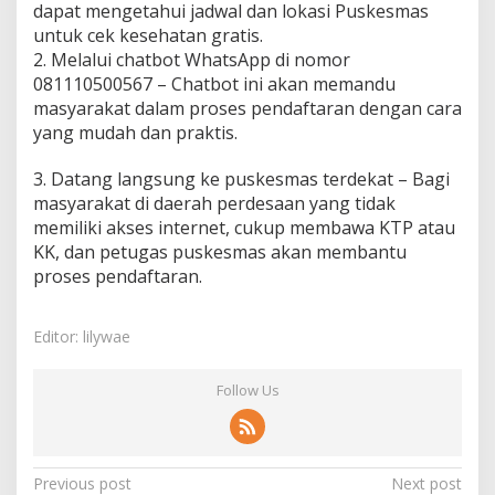
dapat mengetahui jadwal dan lokasi Puskesmas
untuk cek kesehatan gratis.
2. Melalui chatbot WhatsApp di nomor
081110500567 – Chatbot ini akan memandu
masyarakat dalam proses pendaftaran dengan cara
yang mudah dan praktis.
3. Datang langsung ke puskesmas terdekat – Bagi
masyarakat di daerah perdesaan yang tidak
memiliki akses internet, cukup membawa KTP atau
KK, dan petugas puskesmas akan membantu
proses pendaftaran.
Editor: lilywae
Follow Us
Post
Previous post
Next post