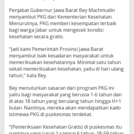
Penjabat Gubernur Jawa Barat Bey Machmudin
menyambut PKG dari Kementerian Kesehatan.
Menurutnya, PKG memberi kesempatan terbaik
bagi warga Jabar untuk mengecek kondisi
kesehatan secara gratis.
“Jadi kami Pemerintah Provinsi Jawa Barat
menyambut baik kesadaran masyarakat untuk
memeriksakan kesehatannya. Minimal satu tahun
sekali memeriksakan kesehatan, yaitu di hari ulang
tahun,” kata Bey.
Bey menuturkan sasaran dari program PKG ini
yaitu bagi masyarakat yang berusia 1-6 tahun dan
di atas 18 tahun yang berulang tahun hingga H+1
bulan. Nantinya, mereka akan mendapatkan kado
istimewa PKG di puskesmas terdekat.
“(Pemeriksaan Kesehatan Gratis) di puskesmas itu
nantinya yang (usia) 1 sampai 6 tahun. 18-59 tahun,