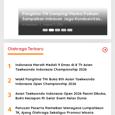
P
M
In
Olahraga Terbaru
1
Indonesia Meraih Medali 9 Emas di 8 Th Asian
Taekwondo Indonesia Championship 2026
2
Wakil Panglima TNI Buka 8th Asian Taekwondo
Indonesia Open Championship 2026
3
Asian Taekwondo Indonesia Open 2026 Resmi Dibuka,
Bukti Kesiapan RI Gelar Event Kelas Dunia
4
Ratusan Peserta Ramaikan Wanayasa Lumpatkeun
7K, Ajang Olahraga Sekaligus Promosi Wisata