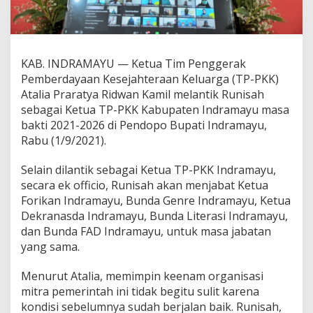
KAB. INDRAMAYU — Ketua Tim Penggerak
Pemberdayaan Kesejahteraan Keluarga (TP-PKK)
Atalia Praratya Ridwan Kamil melantik Runisah
sebagai Ketua TP-PKK Kabupaten Indramayu masa
bakti 2021-2026 di Pendopo Bupati Indramayu,
Rabu (1/9/2021).
Selain dilantik sebagai Ketua TP-PKK Indramayu,
secara ek officio, Runisah akan menjabat Ketua
Forikan Indramayu, Bunda Genre Indramayu, Ketua
Dekranasda Indramayu, Bunda Literasi Indramayu,
dan Bunda FAD Indramayu, untuk masa jabatan
yang sama.
Menurut Atalia, memimpin keenam organisasi
mitra pemerintah ini tidak begitu sulit karena
kondisi sebelumnya sudah berjalan baik. Runisah,