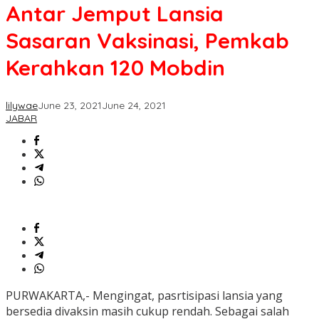
Antar Jemput Lansia
Sasaran Vaksinasi, Pemkab
Kerahkan 120 Mobdin
lilywae
June 23, 2021
June 24, 2021
JABAR
PURWAKARTA,- Mengingat, pasrtisipasi lansia yang
bersedia divaksin masih cukup rendah. Sebagai salah