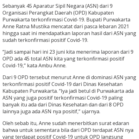
Sebanyak 45 Aparatur Sipil Negara (ASN) dari 9
Organisasi Perangkat Daerah (OPD) Kabupaten
Purwakarta terkonfirmasi Covid-19. Bupati Purwakarta
Anne Ratna Mustika mencatat dari pasca lebaran 2021
hingga saat ini mendapatkan laporan hasil dari ASN yang
sudah terkonfirmasi positif Covid-19.
“Jadi sampai hari ini 23 juni kita menerima laporan dari 9
OPD ada 45 total ASN kita yang terkonfirmasi positif
Covid-19,” kata Ambu Anne.
Dari 9 OPD tersebut menurut Anne di dominasi ASN yang
terkonfirmasi positif Covid-19 dari Dinas Kesehatan
Kabupaten Purwakarta. “Iya jadi betul di Purwakarta ada
ASN yang juga positif terkonfirmasi Covid-19 paling
banyak itu ada dari Dinas Kesehatan dan dari 8 OPD
lainnya juga ada ASN nya positif,” ujarnya.
Oleh sebab itu, Anne sudah menerbitkan surat edaran
bahwa untuk sementara bila dari OPD terdapat ASN nya
yang terdapat positif Covid-19 untuk OPD langsung