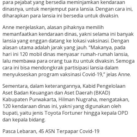
para pejabat yang bersedia meminjamkan kendaraan
dinasnya, untuk menjemput para lansia. Dengan cara ini,
diharapkan para lansia ini bersedia untuk divaksin.
Anne menjelaskan, alasan pihaknya memilih
memanfaatkan kendaraan dinas, yakni selama ini banyak
lansia yang enggan datang ke lokasi vaksinasi. Dengan
alasan utama adalah jarak yang jauh. “Makanya, pada
hari ini 120 mobil dinas menyasar rumah-rumah lansia,
lalu membawa para orang tua itu untuk divaksin. Semoga
cara ini bisa mendongkrak partisipasi lansia dalam
menyukseskan program vaksinasi Covid-19,” jelas Anne.
Sementara, dalam keterangannya, Kabid Pengelolaan
Aset Badan Keuangan dan Aset Daerah (BKAD)
Kabupaten Purwakarta, Hilman Nugraha, mengatakan,
120 kendaraan dinas ini, yakni yang digunakan oleh
bupati, yaitu jenis Toyota Fortuner hingga kepala OPD
dan kepala bidang.
Pasca Lebaran, 45 ASN Terpapar Covid-19