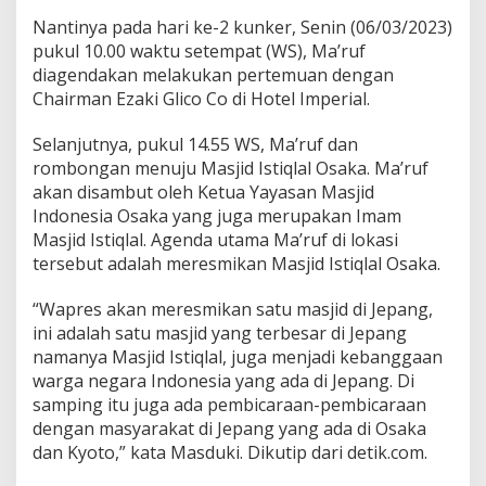
Nantinya pada hari ke-2 kunker, Senin (06/03/2023)
pukul 10.00 waktu setempat (WS), Ma’ruf
diagendakan melakukan pertemuan dengan
Chairman Ezaki Glico Co di Hotel Imperial.
Selanjutnya, pukul 14.55 WS, Ma’ruf dan
rombongan menuju Masjid Istiqlal Osaka. Ma’ruf
akan disambut oleh Ketua Yayasan Masjid
Indonesia Osaka yang juga merupakan Imam
Masjid Istiqlal. Agenda utama Ma’ruf di lokasi
tersebut adalah meresmikan Masjid Istiqlal Osaka.
“Wapres akan meresmikan satu masjid di Jepang,
ini adalah satu masjid yang terbesar di Jepang
namanya Masjid Istiqlal, juga menjadi kebanggaan
warga negara Indonesia yang ada di Jepang. Di
samping itu juga ada pembicaraan-pembicaraan
dengan masyarakat di Jepang yang ada di Osaka
dan Kyoto,” kata Masduki. Dikutip dari detik.com.