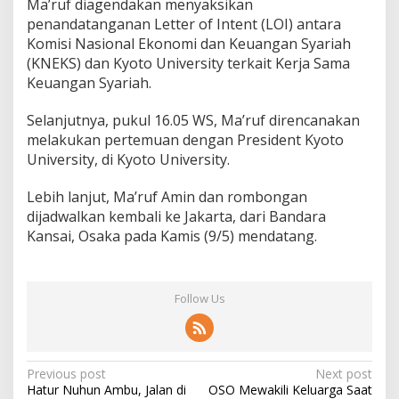
Ma’ruf diagendakan menyaksikan
penandatanganan Letter of Intent (LOI) antara
Komisi Nasional Ekonomi dan Keuangan Syariah
(KNEKS) dan Kyoto University terkait Kerja Sama
Keuangan Syariah.
Selanjutnya, pukul 16.05 WS, Ma’ruf direncanakan
melakukan pertemuan dengan President Kyoto
University, di Kyoto University.
Lebih lanjut, Ma’ruf Amin dan rombongan
dijadwalkan kembali ke Jakarta, dari Bandara
Kansai, Osaka pada Kamis (9/5) mendatang.
Follow Us
Post
Previous post
Next post
Hatur Nuhun Ambu, Jalan di
OSO Mewakili Keluarga Saat