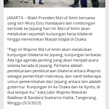
JAKARTA – Wakil Presiden Ma’ruf Amin bersama
sang istri Wury Estu Handayani dan rombongan
bertolak ke Jepang hari ini. Ma’ruf Amin akan
melakukan sejumlah kunjungan kerja bilateral
hingga meresmikan Masjid Istiqlal di Osaka.
“Pagi ini Wapres Ma’ruf Amin akan melakukan
kunjungan bilateral ke Jepang, kunjungan terbatas.
Ada tiga agenda penting yang akan menjadi acara
selama berada di Jepang. Pertama adalah
pembicaraan-pembicaraan bilateral antara Wapres
sebagai pemerintah Indonesia, dan nanti beberapa
unsur pemerintahan dari Jepang antara lain adalah
gubernur. Kunjungan ini ke Osaka dan ke Kyoto, di
dua tempat itu,” kata Jubir Wapres Masduki
Baidlowi di Bandara Soekarno Hatta, Tangerang,
Minggu (5/3/2023)