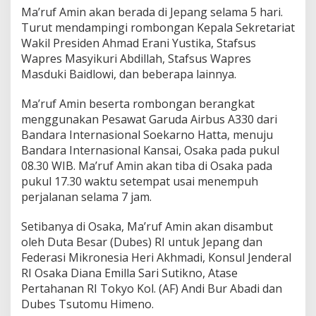
Ma’ruf Amin akan berada di Jepang selama 5 hari.
Turut mendampingi rombongan Kepala Sekretariat
Wakil Presiden Ahmad Erani Yustika, Stafsus
Wapres Masyikuri Abdillah, Stafsus Wapres
Masduki Baidlowi, dan beberapa lainnya.
Ma’ruf Amin beserta rombongan berangkat
menggunakan Pesawat Garuda Airbus A330 dari
Bandara Internasional Soekarno Hatta, menuju
Bandara Internasional Kansai, Osaka pada pukul
08.30 WIB. Ma’ruf Amin akan tiba di Osaka pada
pukul 17.30 waktu setempat usai menempuh
perjalanan selama 7 jam.
Setibanya di Osaka, Ma’ruf Amin akan disambut
oleh Duta Besar (Dubes) RI untuk Jepang dan
Federasi Mikronesia Heri Akhmadi, Konsul Jenderal
RI Osaka Diana Emilla Sari Sutikno, Atase
Pertahanan RI Tokyo Kol. (AF) Andi Bur Abadi dan
Dubes Tsutomu Himeno.