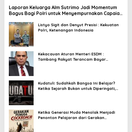
Laporan Keluarga Alm Sutrimo Jadi Momentum
Bagus Bagi Polri untuk Menyempurnakan Capaian
Setelah Membongkar Kasus Febrie
Listyo Sigit dan Denyut Presisi : Kekuatan
Polri, Ketenangan Indonesia
Kekacauan Aturan Menteri ESDM :
Tambang Rakyat Terancam Bayar
Reklamasi Berkali-kali
Kudatuli: Sudahkah Bangsa Ini Belajar?
Ketika Sejarah Bukan untuk Diperingati,
tetapi untuk Dihayati
Ketika Generasi Muda Menolak Menjadi
Penonton Pelajaran dari Gerakan
Cockroach di India