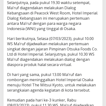
Selanjutnya, pada pukul 19.30 waktu setempat,
Ma’ruf diagendakan melakukan Dialog
Kebangsaan di Peacock West Room, Hotel Imperial.
Dialog Kebangsaan ini merupakan pertemuan
antara Ma’ruf dengan para warga negara
Indonesia (WNI) yang tinggal di Osaka.
Hari berikutnya, Selasa (07/03/2023), pukul 10.00
WS Ma’ruf dijadwalkan melakukan pertemuan
singkat dengan jajaran Pimpinan Otsuka Foods Co.
Ltd di Hotel Imperial. Selanjutnya, pukul 10.30 WS
Ma’ruf diagendakan melakukan dialog dengan
diaspora produk halal secara virtual.
Di hari yang sama, pukul 13.00 Ma’ruf dan
rombongan meninggalkan Hotel Imperial Osaka
menuju Hotel The Mitsui Kyoto, untuk melakukan
serangkaian agenda kegiatan di kota tersebut.
Kemudian pada hari ke-3 kunker, Rabu
(08/03/2023), pukul 11.30 WS, Ma’ruf dijadwalkan