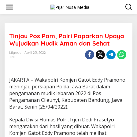
Skip
to
content
Tinjau Pos Pam, Polri Paparkan Upaya
Wujudkan Mudik Aman dan Sehat
Lilywae
April 25, 2022
TNI
JAKARTA – Wakapolri Komjen Gatot Eddy Pramono
meninjau persiapan Polda Jawa Barat dalam
pengamanan mudik lebaran 2022 di Pos
Pengamanan Cileunyi, Kabupaten Bandung, Jawa
Barat, Senin (25/04/2022).
Kepala Divisi Humas Polri, Irjen Dedi Prasetyo
mengatakan dari hasil yang dibuat, Wakapolri
Komjen Gatot Eddy Pramono telah melihat