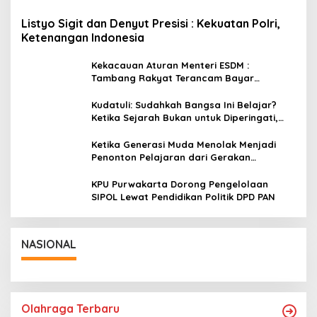
Listyo Sigit dan Denyut Presisi : Kekuatan Polri,
Ketenangan Indonesia
Kekacauan Aturan Menteri ESDM :
Tambang Rakyat Terancam Bayar
Reklamasi Berkali-kali
Kudatuli: Sudahkah Bangsa Ini Belajar?
Ketika Sejarah Bukan untuk Diperingati,
tetapi untuk Dihayati
Ketika Generasi Muda Menolak Menjadi
Penonton Pelajaran dari Gerakan
Cockroach di India
KPU Purwakarta Dorong Pengelolaan
SIPOL Lewat Pendidikan Politik DPD PAN
NASIONAL
Olahraga Terbaru