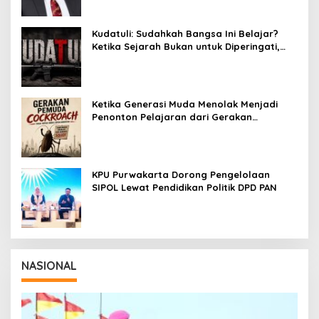
Kudatuli: Sudahkah Bangsa Ini Belajar?
Ketika Sejarah Bukan untuk Diperingati,
tetapi untuk Dihayati
Ketika Generasi Muda Menolak Menjadi
Penonton Pelajaran dari Gerakan
Cockroach di India
KPU Purwakarta Dorong Pengelolaan
SIPOL Lewat Pendidikan Politik DPD PAN
NASIONAL