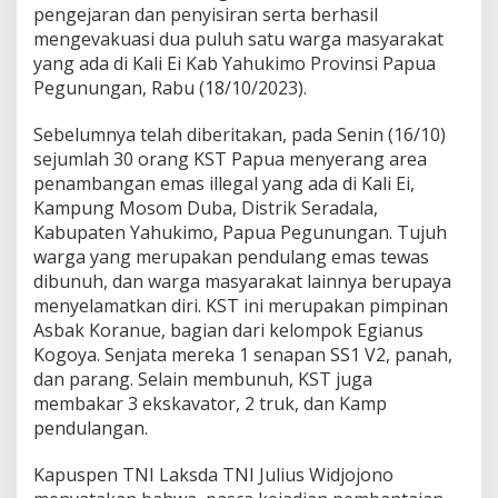
pengejaran dan penyisiran serta berhasil
mengevakuasi dua puluh satu warga masyarakat
yang ada di Kali Ei Kab Yahukimo Provinsi Papua
Pegunungan, Rabu (18/10/2023).
Sebelumnya telah diberitakan, pada Senin (16/10)
sejumlah 30 orang KST Papua menyerang area
penambangan emas illegal yang ada di Kali Ei,
Kampung Mosom Duba, Distrik Seradala,
Kabupaten Yahukimo, Papua Pegunungan. Tujuh
warga yang merupakan pendulang emas tewas
dibunuh, dan warga masyarakat lainnya berupaya
menyelamatkan diri. KST ini merupakan pimpinan
Asbak Koranue, bagian dari kelompok Egianus
Kogoya. Senjata mereka 1 senapan SS1 V2, panah,
dan parang. Selain membunuh, KST juga
membakar 3 ekskavator, 2 truk, dan Kamp
pendulangan.
Kapuspen TNI Laksda TNI Julius Widjojono