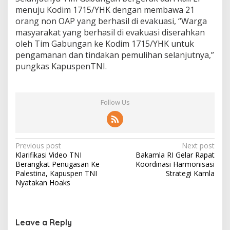
menuju Kodim 1715/YHK dengan membawa 21
orang non OAP yang berhasil di evakuasi, “Warga
masyarakat yang berhasil di evakuasi diserahkan
oleh Tim Gabungan ke Kodim 1715/YHK untuk
pengamanan dan tindakan pemulihan selanjutnya,”
pungkas KapuspenTNI.
Follow Us
Post
Previous post
Next post
Klarifikasi Video TNI
Bakamla RI Gelar Rapat
navigation
Berangkat Penugasan Ke
Koordinasi Harmonisasi
Palestina, Kapuspen TNI
Strategi Kamla
Nyatakan Hoaks
Leave a Reply