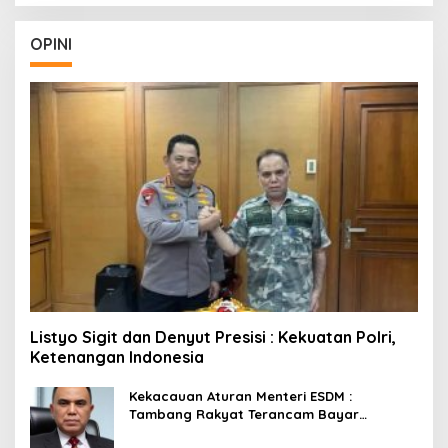
OPINI
Listyo Sigit dan Denyut Presisi : Kekuatan Polri,
Ketenangan Indonesia
Kekacauan Aturan Menteri ESDM :
Tambang Rakyat Terancam Bayar
Reklamasi Berkali-kali