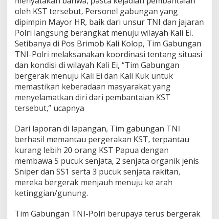
menyatakan bahwa, pasca kejadian pembantaian
oleh KST tersebut, Personel gabungan yang
dipimpin Mayor HR, baik dari unsur TNI dan jajaran
Polri langsung berangkat menuju wilayah Kali Ei.
Setibanya di Pos Brimob Kali Kolop, Tim Gabungan
TNI-Polri melaksanakan koordinasi tentang situasi
dan kondisi di wilayah Kali Ei, “Tim Gabungan
bergerak menuju Kali Ei dan Kali Kuk untuk
memastikan keberadaan masyarakat yang
menyelamatkan diri dari pembantaian KST
tersebut,” ucapnya
Dari laporan di lapangan, Tim gabungan TNI
berhasil memantau pergerakan KST, terpantau
kurang lebih 20 orang KST Papua dengan
membawa 5 pucuk senjata, 2 senjata organik jenis
Sniper dan SS1 serta 3 pucuk senjata rakitan,
mereka bergerak menjauh menuju ke arah
ketinggian/gunung.
Tim Gabungan TNI-Polri berupaya terus bergerak