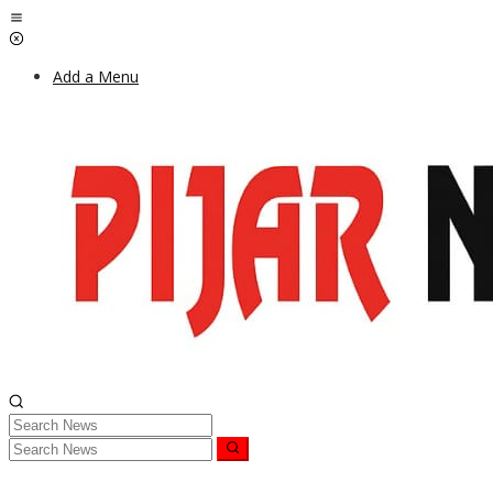
Skip
to
content
Add a Menu