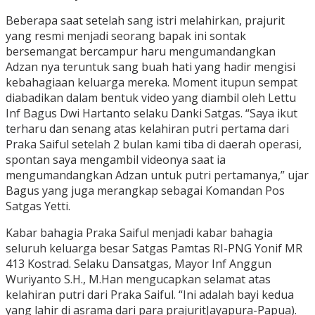
Beberapa saat setelah sang istri melahirkan, prajurit
yang resmi menjadi seorang bapak ini sontak
bersemangat bercampur haru mengumandangkan
Adzan nya teruntuk sang buah hati yang hadir mengisi
kebahagiaan keluarga mereka. Moment itupun sempat
diabadikan dalam bentuk video yang diambil oleh Lettu
Inf Bagus Dwi Hartanto selaku Danki Satgas. “Saya ikut
terharu dan senang atas kelahiran putri pertama dari
Praka Saiful setelah 2 bulan kami tiba di daerah operasi,
spontan saya mengambil videonya saat ia
mengumandangkan Adzan untuk putri pertamanya,” ujar
Bagus yang juga merangkap sebagai Komandan Pos
Satgas Yetti.
Kabar bahagia Praka Saiful menjadi kabar bahagia
seluruh keluarga besar Satgas Pamtas RI-PNG Yonif MR
413 Kostrad. Selaku Dansatgas, Mayor Inf Anggun
Wuriyanto S.H., M.Han mengucapkan selamat atas
kelahiran putri dari Praka Saiful. “Ini adalah bayi kedua
yang lahir di asrama dari para prajuritJayapura-Papua).