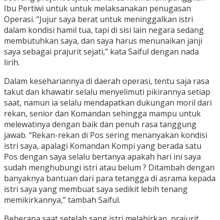
Ibu Pertiwi untuk untuk melaksanakan penugasan
Operasi. “Jujur saya berat untuk meninggalkan istri
dalam kondisi hamil tua, tapi di sisi lain negara sedang
membutuhkan saya, dan saya harus menunaikan janji
saya sebagai prajurit sejati,” kata Saiful dengan nada
lirih.
Dalam kesehariannya di daerah operasi, tentu saja rasa
takut dan khawatir selalu menyelimuti pikirannya setiap
saat, namun ia selalu mendapatkan dukungan moril dari
rekan, senior dan Komandan sehingga mampu untuk
melewatinya dengan baik dan penuh rasa tanggung
jawab. “Rekan-rekan di Pos sering menanyakan kondisi
istri saya, apalagi Komandan Kompi yang berada satu
Pos dengan saya selalu bertanya apakah hari ini saya
sudah menghubungi istri atau belum ? Ditambah dengan
banyaknya bantuan dari para tetangga di asrama kepada
istri saya yang membuat saya sedikit lebih tenang
memikirkannya,” tambah Saiful.
Beberapa saat setelah sang istri melahirkan, prajurit