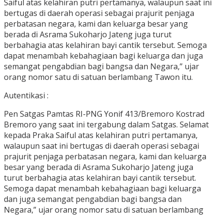
Saiful atas kelahiran putri pertamanya, walaupun saat ini
bertugas di daerah operasi sebagai prajurit penjaga
perbatasan negara, kami dan keluarga besar yang
berada di Asrama Sukoharjo Jateng juga turut
berbahagia atas kelahiran bayi cantik tersebut. Semoga
dapat menambah kebahagiaan bagi keluarga dan juga
semangat pengabdian bagi bangsa dan Negara,” ujar
orang nomor satu di satuan berlambang Tawon itu.
Autentikasi :
Pen Satgas Pamtas RI-PNG Yonif 413/Bremoro Kostrad
Bremoro yang saat ini tergabung dalam Satgas. Selamat
kepada Praka Saiful atas kelahiran putri pertamanya,
walaupun saat ini bertugas di daerah operasi sebagai
prajurit penjaga perbatasan negara, kami dan keluarga
besar yang berada di Asrama Sukoharjo Jateng juga
turut berbahagia atas kelahiran bayi cantik tersebut.
Semoga dapat menambah kebahagiaan bagi keluarga
dan juga semangat pengabdian bagi bangsa dan
Negara,” ujar orang nomor satu di satuan berlambang