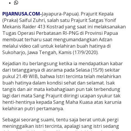
PIJARNUSA.COM-
Jayapura-Papua). Prajurit Kepala
(Praka) Saiful Zuhri, salah satu Prajurit Satgas Yonif
Mekanis Raider 413 Kostrad yang saat ini melaksanakan
Tugas Operasi Perbatasan RI-PNG di Provinsi Papua
membuat terharu saat mengumandangkan Adzan
melalui video call untuk kelahiran buah hatinya di
Sukoharjo, Jawa Tengah, Kamis (17/9/2020).
Kejadian itu berlangsung ketika ia mendapatkan kabar
dari tetangganya di asrama pada Selasa (15/9) sekitar
pukul 21.49 WIB, bahwa Istri tercinta telah melahirkan
buah hatinya dalam kondisi sehat dan selamat. Isak
tangis dan air mata kebahagiaan pun tak terbendung
lagi dari mata Sang Prajurit diiringi ucapan syukur tak
henti-hentinya kepada Sang Maha Kuasa atas karunia
kelahiran putri pertamanya.
Sebagai seorang suami, tentu saja berat untuk pergi
meninggalkan istri tercinta, apalagi sang istri sedang