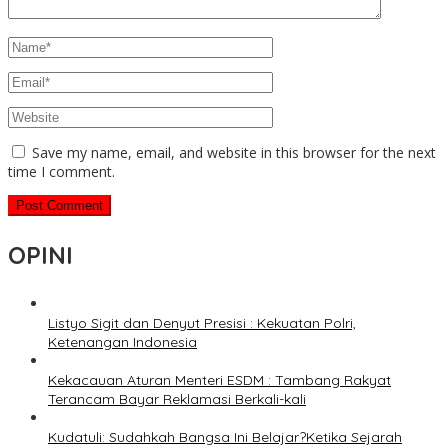
Save my name, email, and website in this browser for the next
time I comment.
OPINI
Listyo Sigit dan Denyut Presisi : Kekuatan Polri,
Ketenangan Indonesia
Kekacauan Aturan Menteri ESDM : Tambang Rakyat
Terancam Bayar Reklamasi Berkali-kali
Kudatuli: Sudahkah Bangsa Ini Belajar?Ketika Sejarah