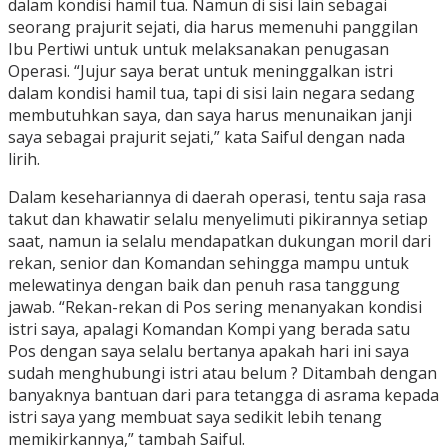
dalam kondisi hamil tua. Namun di sisi lain sebagai
seorang prajurit sejati, dia harus memenuhi panggilan
Ibu Pertiwi untuk untuk melaksanakan penugasan
Operasi. “Jujur saya berat untuk meninggalkan istri
dalam kondisi hamil tua, tapi di sisi lain negara sedang
membutuhkan saya, dan saya harus menunaikan janji
saya sebagai prajurit sejati,” kata Saiful dengan nada
lirih.
Dalam kesehariannya di daerah operasi, tentu saja rasa
takut dan khawatir selalu menyelimuti pikirannya setiap
saat, namun ia selalu mendapatkan dukungan moril dari
rekan, senior dan Komandan sehingga mampu untuk
melewatinya dengan baik dan penuh rasa tanggung
jawab. “Rekan-rekan di Pos sering menanyakan kondisi
istri saya, apalagi Komandan Kompi yang berada satu
Pos dengan saya selalu bertanya apakah hari ini saya
sudah menghubungi istri atau belum ? Ditambah dengan
banyaknya bantuan dari para tetangga di asrama kepada
istri saya yang membuat saya sedikit lebih tenang
memikirkannya,” tambah Saiful.