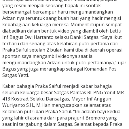
yang resmi menjadi seorang bapak ini sontak
bersemangat bercampur haru mengumandangkan
Adzan nya teruntuk sang buah hati yang hadir mengisi
kebahagiaan keluarga mereka. Moment itupun sempat
diabadikan dalam bentuk video yang diambil oleh Lettu
Inf Bagus Dwi Hartanto selaku Danki Satgas. “Saya ikut
terharu dan senang atas kelahiran putri pertama dari
Praka Saiful setelah 2 bulan kami tiba di daerah operasi,
spontan saya mengambil videonya saat ia
mengumandangkan Adzan untuk putri pertamanya,” ujar
Bagus yang juga merangkap sebagai Komandan Pos
Satgas Yetti.
Kabar bahagia Praka Saiful menjadi kabar bahagia
seluruh keluarga besar Satgas Pamtas RI-PNG Yonif MR
413 Kostrad. Selaku Dansatgas, Mayor Inf Anggun
Wuriyanto S.H., M.Han mengucapkan selamat atas
kelahiran putri dari Praka Saiful. “Ini adalah bayi kedua
yang lahir di asrama dari para prajurit Bremoro yang
saat ini tergabung dalam Satgas. Selamat kepada Praka