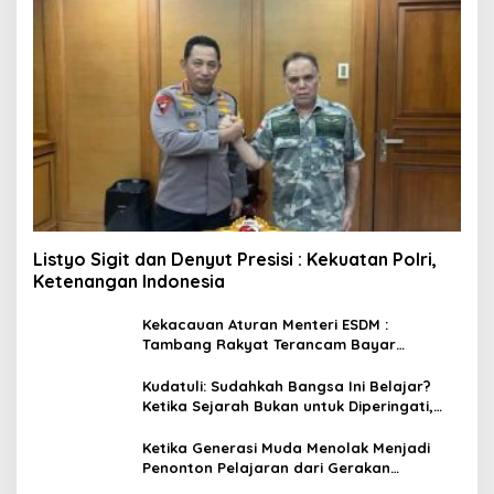
Listyo Sigit dan Denyut Presisi : Kekuatan Polri,
Ketenangan Indonesia
Kekacauan Aturan Menteri ESDM :
Tambang Rakyat Terancam Bayar
Reklamasi Berkali-kali
Kudatuli: Sudahkah Bangsa Ini Belajar?
Ketika Sejarah Bukan untuk Diperingati,
tetapi untuk Dihayati
Ketika Generasi Muda Menolak Menjadi
Penonton Pelajaran dari Gerakan
Cockroach di India