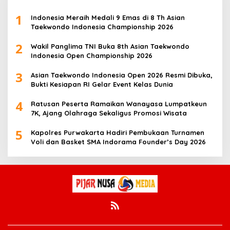
1
Indonesia Meraih Medali 9 Emas di 8 Th Asian
Taekwondo Indonesia Championship 2026
2
Wakil Panglima TNI Buka 8th Asian Taekwondo
Indonesia Open Championship 2026
3
Asian Taekwondo Indonesia Open 2026 Resmi Dibuka,
Bukti Kesiapan RI Gelar Event Kelas Dunia
4
Ratusan Peserta Ramaikan Wanayasa Lumpatkeun
7K, Ajang Olahraga Sekaligus Promosi Wisata
5
Kapolres Purwakarta Hadiri Pembukaan Turnamen
Voli dan Basket SMA Indorama Founder’s Day 2026