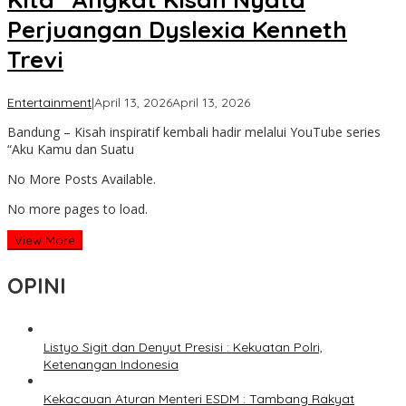
Perjuangan Dyslexia Kenneth
Trevi
by
Entertainment
|
April 13, 2026
April 13, 2026
lilywae
Bandung – Kisah inspiratif kembali hadir melalui YouTube series
“Aku Kamu dan Suatu
No More Posts Available.
No more pages to load.
View More
OPINI
Listyo Sigit dan Denyut Presisi : Kekuatan Polri,
Ketenangan Indonesia
Kekacauan Aturan Menteri ESDM : Tambang Rakyat