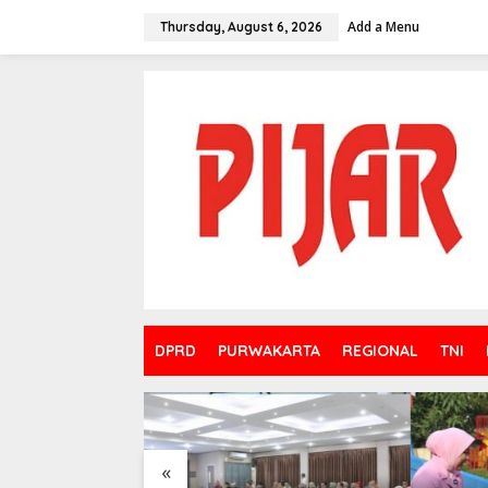
Skip
to
Add a Menu
Thursday, August 6, 2026
content
DPRD
PURWAKARTA
REGIONAL
TNI
«