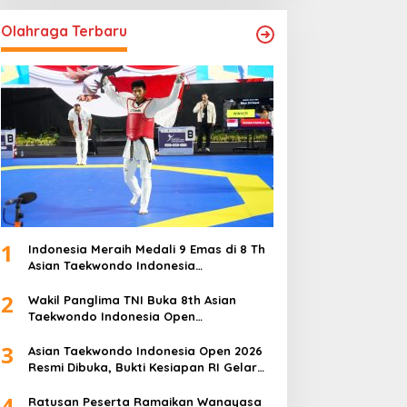
Olahraga Terbaru
1
Indonesia Meraih Medali 9 Emas di 8 Th
Asian Taekwondo Indonesia
Championship 2026
2
Wakil Panglima TNI Buka 8th Asian
Taekwondo Indonesia Open
Championship 2026
3
Asian Taekwondo Indonesia Open 2026
Resmi Dibuka, Bukti Kesiapan RI Gelar
Event Kelas Dunia
4
Ratusan Peserta Ramaikan Wanayasa