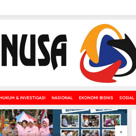
HUKUM & INVESTIGASI
NASIONAL
EKONOMI BISNIS
SOSIAL
»