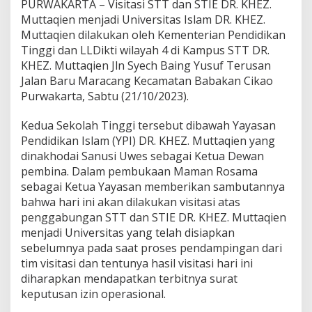
PURWAKARTA – Visitasi STT dan STIE DR. KHEZ.
Muttaqien menjadi Universitas Islam DR. KHEZ.
Muttaqien dilakukan oleh Kementerian Pendidikan
Tinggi dan LLDikti wilayah 4 di Kampus STT DR.
KHEZ. Muttaqien Jln Syech Baing Yusuf Terusan
Jalan Baru Maracang Kecamatan Babakan Cikao
Purwakarta, Sabtu (21/10/2023).
Kedua Sekolah Tinggi tersebut dibawah Yayasan
Pendidikan Islam (YPI) DR. KHEZ. Muttaqien yang
dinakhodai Sanusi Uwes sebagai Ketua Dewan
pembina. Dalam pembukaan Maman Rosama
sebagai Ketua Yayasan memberikan sambutannya
bahwa hari ini akan dilakukan visitasi atas
penggabungan STT dan STIE DR. KHEZ. Muttaqien
menjadi Universitas yang telah disiapkan
sebelumnya pada saat proses pendampingan dari
tim visitasi dan tentunya hasil visitasi hari ini
diharapkan mendapatkan terbitnya surat
keputusan izin operasional.