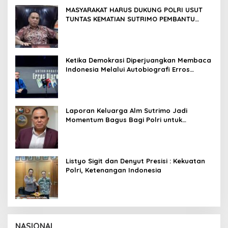
MASYARAKAT HARUS DUKUNG POLRI USUT
TUNTAS KEMATIAN SUTRIMO PEMBANTU
FEBRIE
Ketika Demokrasi Diperjuangkan Membaca
Indonesia Melalui Autobiografi Erros
Djarot
Laporan Keluarga Alm Sutrimo Jadi
Momentum Bagus Bagi Polri untuk
Menyempurnakan Capaian Setelah
Membongkar Kasus Febrie
Listyo Sigit dan Denyut Presisi : Kekuatan
Polri, Ketenangan Indonesia
NASIONAL