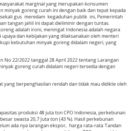
ah masyarakat marginal yang merupakan konsumen
 minyak goreng curah ini dengan baik dan tepat kepada
 sekali gus meredam kegaduhan publik ini, Pemerintah
 tangan jahil ini dapat dieliminir dengan tuntas.
reng adalah ironi, meningat Indonesia adalah negara
 upaya dan kebijakan yang dilaksanakan oleh menteri
ukupi kebutuhan minyak goreng didalam negeri, yang
an No 22/2022 tanggal 28 April 2022 tentang Larangan
minyak goreng curah didalam negeri tersedia dengan
t yang berpenghasilan rendah dan tidak mau didikte oleh
kapasitas produksi 48 juta ton CPO Indonesia, perkebunan
esar swasta 20,7 Juta ton (43 %). Hasil perkebunan
belum ada nya larangan ekspor, harga rata-rata Tandan