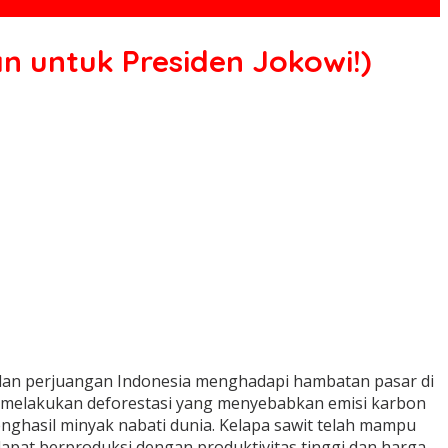
an untuk Presiden Jokowi!)
dan perjuangan Indonesia menghadapi hambatan pasar di
melakukan deforestasi yang menyebabkan emisi karbon
enghasil minyak nabati dunia. Kelapa sawit telah mampu
a dapat berproduksi dengan produktivitas tinggi dan harga