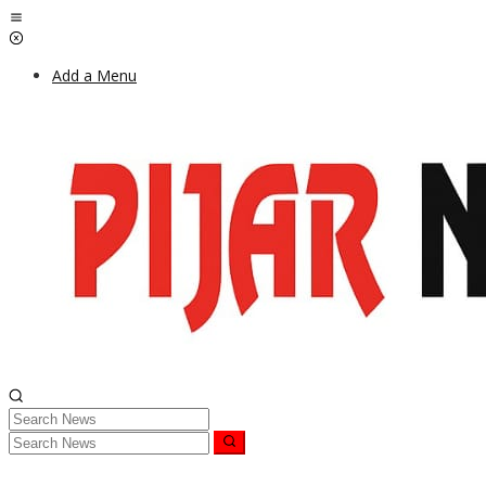
Skip
to
content
Add a Menu