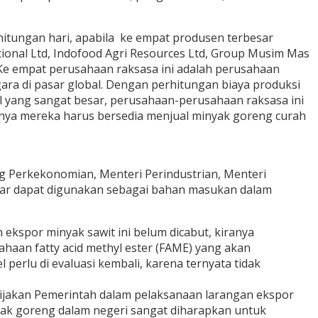
itungan hari, apabila ke empat produsen terbesar
ional Ltd, Indofood Agri Resources Ltd, Group Musim Mas
 Ke empat perusahaan raksasa ini adalah perusahaan
ara di pasar global. Dengan perhitungan biaya produksi
el yang sangat besar, perusahaan-perusahaan raksasa ini
usnya mereka harus bersedia menjual minyak goreng curah
ng Perkekonomian, Menteri Perindustrian, Menteri
agar dapat digunakan sebagai bahan masukan dalam
ekspor minyak sawit ini belum dicabut, kiranya
haan fatty acid methyl ester (FAME) yang akan
erlu di evaluasi kembali, karena ternyata tidak
ijakan Pemerintah dalam pelaksanaan larangan ekspor
ak goreng dalam negeri sangat diharapkan untuk