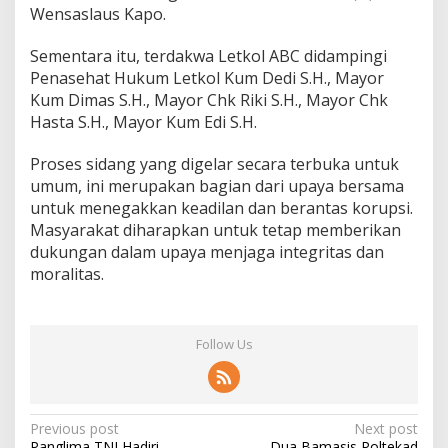
Wensaslaus Kapo.
Sementara itu, terdakwa Letkol ABC didampingi
Penasehat Hukum Letkol Kum Dedi S.H., Mayor
Kum Dimas S.H., Mayor Chk Riki S.H., Mayor Chk
Hasta S.H., Mayor Kum Edi S.H.
Proses sidang yang digelar secara terbuka untuk
umum, ini merupakan bagian dari upaya bersama
untuk menegakkan keadilan dan berantas korupsi.
Masyarakat diharapkan untuk tetap memberikan
dukungan dalam upaya menjaga integritas dan
moralitas.
Follow Us
Post
Previous post
Next post
Panglima TNI Hadiri
Dua Bamasis Poltekad