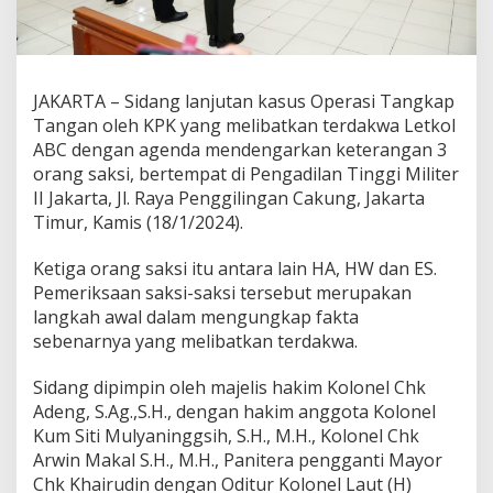
JAKARTA – Sidang lanjutan kasus Operasi Tangkap
Tangan oleh KPK yang melibatkan terdakwa Letkol
ABC dengan agenda mendengarkan keterangan 3
orang saksi, bertempat di Pengadilan Tinggi Militer
II Jakarta, Jl. Raya Penggilingan Cakung, Jakarta
Timur, Kamis (18/1/2024).
Ketiga orang saksi itu antara lain HA, HW dan ES.
Pemeriksaan saksi-saksi tersebut merupakan
langkah awal dalam mengungkap fakta
sebenarnya yang melibatkan terdakwa.
Sidang dipimpin oleh majelis hakim Kolonel Chk
Adeng, S.Ag.,S.H., dengan hakim anggota Kolonel
Kum Siti Mulyaninggsih, S.H., M.H., Kolonel Chk
Arwin Makal S.H., M.H., Panitera pengganti Mayor
Chk Khairudin dengan Oditur Kolonel Laut (H)