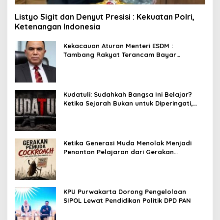
Listyo Sigit dan Denyut Presisi : Kekuatan Polri,
Ketenangan Indonesia
Kekacauan Aturan Menteri ESDM :
Tambang Rakyat Terancam Bayar
Reklamasi Berkali-kali
Kudatuli: Sudahkah Bangsa Ini Belajar?
Ketika Sejarah Bukan untuk Diperingati,
tetapi untuk Dihayati
Ketika Generasi Muda Menolak Menjadi
Penonton Pelajaran dari Gerakan
Cockroach di India
KPU Purwakarta Dorong Pengelolaan
SIPOL Lewat Pendidikan Politik DPD PAN