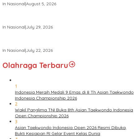
In Nasional
|
August 5, 2026
Panglima TNI Hadiri Pelantikan Pamong Praja Muda IPDN
Angkatan XXXIII Tahun 2026
In Nasional
|
July 29, 2026
Panglima TNI Hadiri Upacara Prasetya Perwira (Praspa) TNI
dan Polri Tahun 2026 di Istana Negara
In Nasional
|
July 22, 2026
Olahraga Terbaru
1
Indonesia Meraih Medali 9 Emas di 8 Th Asian Taekwondo
Indonesia Championship 2026
2
Wakil Panglima TNI Buka 8th Asian Taekwondo Indonesia
Open Championship 2026
3
Asian Taekwondo Indonesia Open 2026 Resmi Dibuka,
Bukti Kesiapan RI Gelar Event Kelas Dunia