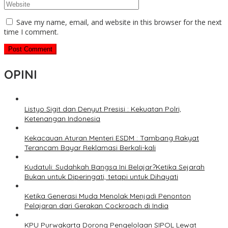
Save my name, email, and website in this browser for the next
time I comment.
OPINI
Listyo Sigit dan Denyut Presisi : Kekuatan Polri,
Ketenangan Indonesia
Kekacauan Aturan Menteri ESDM : Tambang Rakyat
Terancam Bayar Reklamasi Berkali-kali
Kudatuli: Sudahkah Bangsa Ini Belajar?Ketika Sejarah
Bukan untuk Diperingati, tetapi untuk Dihayati
Ketika Generasi Muda Menolak Menjadi Penonton
Pelajaran dari Gerakan Cockroach di India
KPU Purwakarta Dorong Pengelolaan SIPOL Lewat