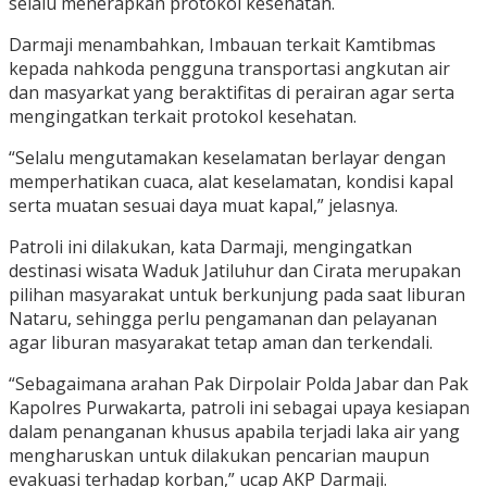
selalu menerapkan protokol kesehatan.
Darmaji menambahkan, Imbauan terkait Kamtibmas
kepada nahkoda pengguna transportasi angkutan air
dan masyarkat yang beraktifitas di perairan agar serta
mengingatkan terkait protokol kesehatan.
“Selalu mengutamakan keselamatan berlayar dengan
memperhatikan cuaca, alat keselamatan, kondisi kapal
serta muatan sesuai daya muat kapal,” jelasnya.
Patroli ini dilakukan, kata Darmaji, mengingatkan
destinasi wisata Waduk Jatiluhur dan Cirata merupakan
pilihan masyarakat untuk berkunjung pada saat liburan
Nataru, sehingga perlu pengamanan dan pelayanan
agar liburan masyarakat tetap aman dan terkendali.
“Sebagaimana arahan Pak Dirpolair Polda Jabar dan Pak
Kapolres Purwakarta, patroli ini sebagai upaya kesiapan
dalam penanganan khusus apabila terjadi laka air yang
mengharuskan untuk dilakukan pencarian maupun
evakuasi terhadap korban,” ucap AKP Darmaji.