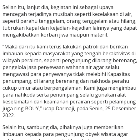
Selian itu, lanjut dia, kegiatan ini sebagai upaya
mencegah terjadinya musibah seperti kecelakaan di air,
seperti perahu tenggelam, orang tenggelam atau hilang,
tubrukan kapal dan kejadian-kejadian lainnya yang dapat
mengakibatkan korban jiwa maupun materil.
“Maka dari itu kami terus lakukan patroli dan berikan
imbauan kepada masyarakat yang tengah beraktivitas di
wilayah perairan, seperti pengunjung dilarang berenang,
pengelola jasa penyewaan wahana air agar selalu
mengawasi para penyewanya tidak melebihi Kapasitas
penumpang, di larang berenang dan nakhoda perahu
cukup umur atau berpengalaman. Kami juga mengimbau
para nahkoda serta penumpang selalu gunakan alat
keselamatan dan keamanan perairan seperti pelampung
juga ring BOUY,” ucap Darmaji, pada Senin, 25 Desember
2022.
Selain itu, sambung dia, pihaknya juga memberikan
imbauan kepada para pengunjung obyek wisata agar