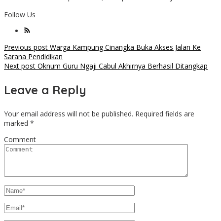
Follow Us
Post
Previous post
Warga Kampung Cinangka Buka Akses Jalan Ke
Sarana Pendidikan
navigation
Next post
Oknum Guru Ngaji Cabul Akhirnya Berhasil Ditangkap
Leave a Reply
Your email address will not be published.
Required fields are
marked
*
Comment