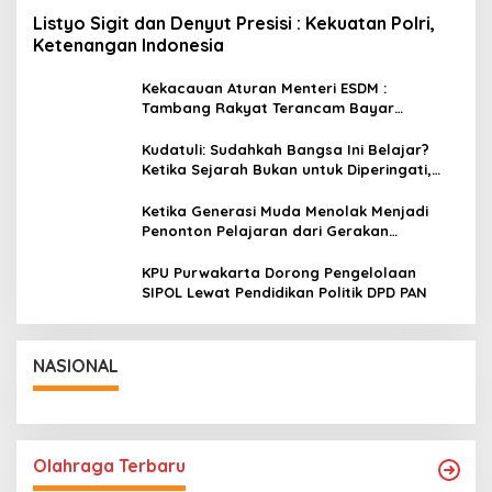
Listyo Sigit dan Denyut Presisi : Kekuatan Polri,
Ketenangan Indonesia
Kekacauan Aturan Menteri ESDM :
Tambang Rakyat Terancam Bayar
Reklamasi Berkali-kali
Kudatuli: Sudahkah Bangsa Ini Belajar?
Ketika Sejarah Bukan untuk Diperingati,
tetapi untuk Dihayati
Ketika Generasi Muda Menolak Menjadi
Penonton Pelajaran dari Gerakan
Cockroach di India
KPU Purwakarta Dorong Pengelolaan
SIPOL Lewat Pendidikan Politik DPD PAN
NASIONAL
Olahraga Terbaru