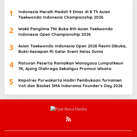
1
Indonesia Meraih Medali 9 Emas di 8 Th Asian
Taekwondo Indonesia Championship 2026
2
Wakil Panglima TNI Buka 8th Asian Taekwondo
Indonesia Open Championship 2026
3
Asian Taekwondo Indonesia Open 2026 Resmi Dibuka,
Bukti Kesiapan RI Gelar Event Kelas Dunia
4
Ratusan Peserta Ramaikan Wanayasa Lumpatkeun
7K, Ajang Olahraga Sekaligus Promosi Wisata
5
Kapolres Purwakarta Hadiri Pembukaan Turnamen
Voli dan Basket SMA Indorama Founder’s Day 2026