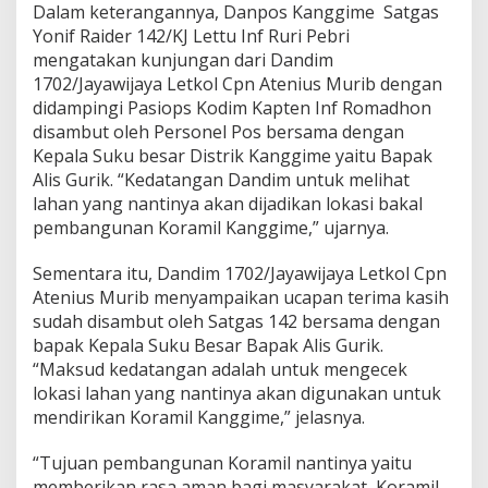
Dalam keterangannya, Danpos Kanggime Satgas
Yonif Raider 142/KJ Lettu Inf Ruri Pebri
mengatakan kunjungan dari Dandim
1702/Jayawijaya Letkol Cpn Atenius Murib dengan
didampingi Pasiops Kodim Kapten Inf Romadhon
disambut oleh Personel Pos bersama dengan
Kepala Suku besar Distrik Kanggime yaitu Bapak
Alis Gurik. “Kedatangan Dandim untuk melihat
lahan yang nantinya akan dijadikan lokasi bakal
pembangunan Koramil Kanggime,” ujarnya.
Sementara itu, Dandim 1702/Jayawijaya Letkol Cpn
Atenius Murib menyampaikan ucapan terima kasih
sudah disambut oleh Satgas 142 bersama dengan
bapak Kepala Suku Besar Bapak Alis Gurik.
“Maksud kedatangan adalah untuk mengecek
lokasi lahan yang nantinya akan digunakan untuk
mendirikan Koramil Kanggime,” jelasnya.
“Tujuan pembangunan Koramil nantinya yaitu
memberikan rasa aman bagi masyarakat, Koramil