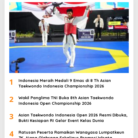
1
Indonesia Meraih Medali 9 Emas di 8 Th Asian
Taekwondo Indonesia Championship 2026
2
Wakil Panglima TNI Buka 8th Asian Taekwondo
Indonesia Open Championship 2026
3
Asian Taekwondo Indonesia Open 2026 Resmi Dibuka,
Bukti Kesiapan RI Gelar Event Kelas Dunia
4
Ratusan Peserta Ramaikan Wanayasa Lumpatkeun
7K, Ajang Olahraga Sekaligus Promosi Wisata