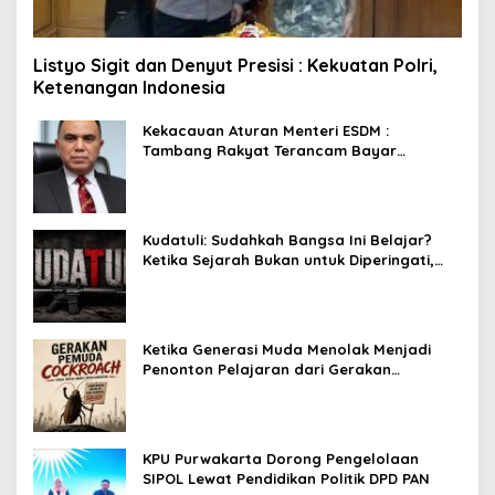
Listyo Sigit dan Denyut Presisi : Kekuatan Polri,
Ketenangan Indonesia
Kekacauan Aturan Menteri ESDM :
Tambang Rakyat Terancam Bayar
Reklamasi Berkali-kali
Kudatuli: Sudahkah Bangsa Ini Belajar?
Ketika Sejarah Bukan untuk Diperingati,
tetapi untuk Dihayati
Ketika Generasi Muda Menolak Menjadi
Penonton Pelajaran dari Gerakan
Cockroach di India
KPU Purwakarta Dorong Pengelolaan
SIPOL Lewat Pendidikan Politik DPD PAN