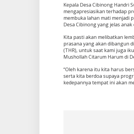
Kepala Desa Cibinong Handri
mengapresiasikan terhadap pr
membuka lahan mati menjadi p
Desa Cibinong yang jelas anak 
Kita pasti akan melibatkan le
prasana yang akan dibangun di
(THR), untuk saat kami juga i
Mushollah Citarum Harum di De
“Oleh karena itu kita harus 
serta kita berdoa supaya progr
kedepannya tempat ini akan me