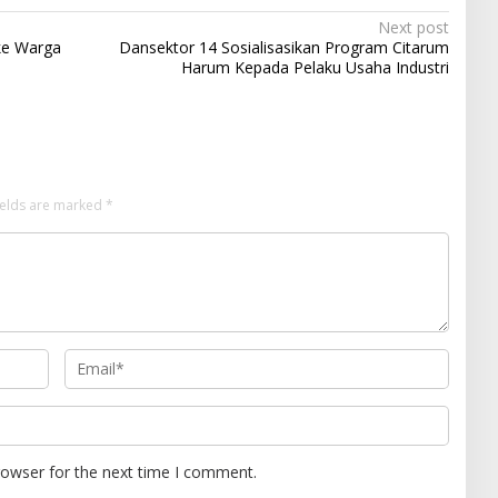
Next post
 ke Warga
Dansektor 14 Sosialisasikan Program Citarum
Harum Kepada Pelaku Usaha Industri
ields are marked
*
rowser for the next time I comment.