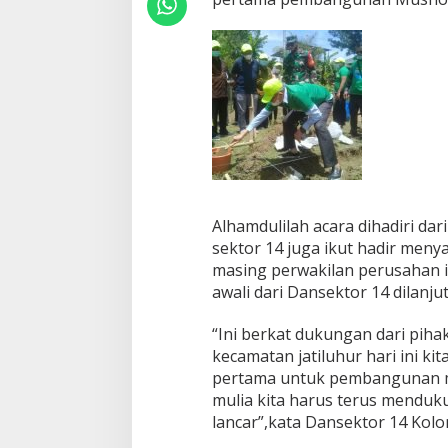
Alhamdulilah acara dihadiri dar
sektor 14 juga ikut hadir men
masing perwakilan perusahan i
awali dari Dansektor 14 dilanju
“Ini berkat dukungan dari piha
kecamatan jatiluhur hari ini k
pertama untuk pembangunan mu
mulia kita harus terus menduk
lancar”,kata Dansektor 14 Kolone