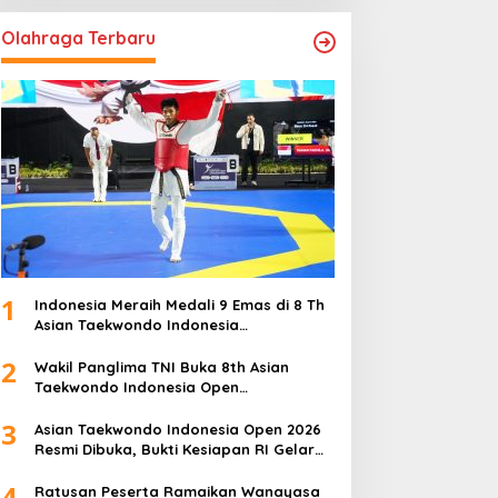
Olahraga Terbaru
1
Indonesia Meraih Medali 9 Emas di 8 Th
Asian Taekwondo Indonesia
Championship 2026
2
Wakil Panglima TNI Buka 8th Asian
Taekwondo Indonesia Open
Championship 2026
3
Asian Taekwondo Indonesia Open 2026
Resmi Dibuka, Bukti Kesiapan RI Gelar
Event Kelas Dunia
4
Ratusan Peserta Ramaikan Wanayasa