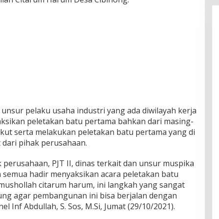
i unsur pelaku usaha industri yang ada diwilayah kerja
yaksikan peletakan batu pertama bahkan dari masing-
kut serta melakukan peletakan batu pertama yang di
t dari pihak perusahaan.
k perusahaan, PJT II, dinas terkait dan unsur muspika
ita semua hadir menyaksikan acara peletakan batu
shollah citarum harum, ini langkah yang sangat
ung agar pembangunan ini bisa berjalan dengan
l Inf Abdullah, S. Sos, M.Si, Jumat (29/10/2021).