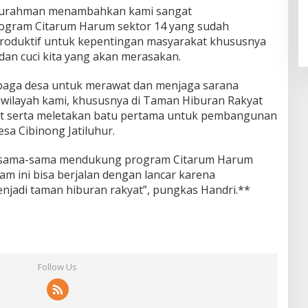
 Surahman menambahkan kami sangat
ogram Citarum Harum sektor 14 yang sudah
roduktif untuk kepentingan masyarakat khususnya
dan cuci kita yang akan merasakan.
mbaga desa untuk merawat dan menjaga sarana
wilayah kami, khususnya di Taman Hiburan Rakyat
kut serta meletakan batu pertama untuk pembangunan
sa Cibinong Jatiluhur.
bersama-sama mendukung program Citarum Harum
am ini bisa berjalan dengan lancar karena
njadi taman hiburan rakyat”, pungkas Handri.**
Follow Us