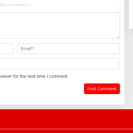
ields are marked
*
rowser for the next time I comment.