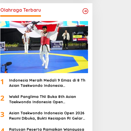
Olahraga Terbaru
1
Indonesia Meraih Medali 9 Emas di 8 Th
Asian Taekwondo Indonesia
Championship 2026
2
Wakil Panglima TNI Buka 8th Asian
Taekwondo Indonesia Open
Championship 2026
3
Asian Taekwondo Indonesia Open 2026
Resmi Dibuka, Bukti Kesiapan RI Gelar
Event Kelas Dunia
4
Ratusan Peserta Ramaikan Wanayasa