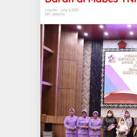
Lilywae
July 6, 2022
DKI Jakarta