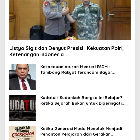
Listyo Sigit dan Denyut Presisi : Kekuatan Polri,
Ketenangan Indonesia
Kekacauan Aturan Menteri ESDM :
Tambang Rakyat Terancam Bayar
Reklamasi Berkali-kali
Kudatuli: Sudahkah Bangsa Ini Belajar?
Ketika Sejarah Bukan untuk Diperingati,
tetapi untuk Dihayati
Ketika Generasi Muda Menolak Menjadi
Penonton Pelajaran dari Gerakan
Cockroach di India