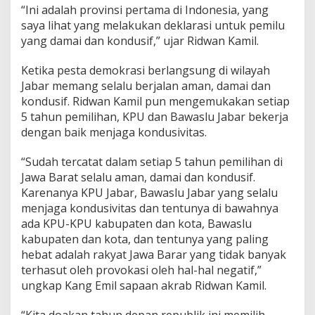
“Ini adalah provinsi pertama di Indonesia, yang
saya lihat yang melakukan deklarasi untuk pemilu
yang damai dan kondusif,” ujar Ridwan Kamil.
Ketika pesta demokrasi berlangsung di wilayah
Jabar memang selalu berjalan aman, damai dan
kondusif. Ridwan Kamil pun mengemukakan setiap
5 tahun pemilihan, KPU dan Bawaslu Jabar bekerja
dengan baik menjaga kondusivitas.
“Sudah tercatat dalam setiap 5 tahun pemilihan di
Jawa Barat selalu aman, damai dan kondusif.
Karenanya KPU Jabar, Bawaslu Jabar yang selalu
menjaga kondusivitas dan tentunya di bawahnya
ada KPU-KPU kabupaten dan kota, Bawaslu
kabupaten dan kota, dan tentunya yang paling
hebat adalah rakyat Jawa Barar yang tidak banyak
terhasut oleh provokasi oleh hal-hal negatif,”
ungkap Kang Emil sapaan akrab Ridwan Kamil.
“Kita doakan tahun depan republik ini memilih