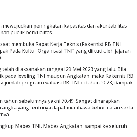
n mewujudkan peningkatan kapasitas dan akuntabilitas
nan publik berkualitas.
 saat membuka Rapat Kerja Teknis (Rakernis) RB TNI
k Pada Kultur Organisasi TNI” yang diikuti oleh jajaran
.
lah dilaksanakan tanggal 29 Mei 2023 yang lalu. Bila
ik pada leveling TNI maupun Angkatan, maka Rakernis RB
 sejumlah program evaluasi RB TNI di tahun 2023, dampak
aian tahun sebelumnya yakni 70,49. Sangat diharapkan,
ah angka yang tentunya dapat membawa kehormatan serta
rnya.
lingkup Mabes TNI, Mabes Angkatan, sampai ke seluruh