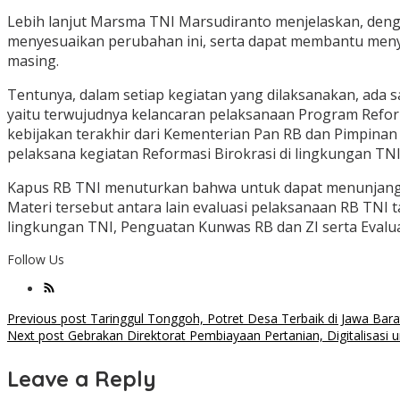
Lebih lanjut Marsma TNI Marsudiranto menjelaskan, deng
menyesuaikan perubahan ini, serta dapat membantu meny
masing.
Tentunya, dalam setiap kegiatan yang dilaksanakan, ada s
yaitu terwujudnya kelancaran pelaksanaan Program Refor
kebijakan terakhir dari Kementerian Pan RB dan Pimpinan 
pelaksana kegiatan Reformasi Birokrasi di lingkungan TN
Kapus RB TNI menuturkan bahwa untuk dapat menunjang pe
Materi tersebut antara lain evaluasi pelaksanaan RB TNI 
lingkungan TNI, Penguatan Kunwas RB dan ZI serta Evalua
Follow Us
Post
Previous post
Taringgul Tonggoh, Potret Desa Terbaik di Jawa Bara
Next post
Gebrakan Direktorat Pembiayaan Pertanian, Digitalisasi 
navigation
Leave a Reply