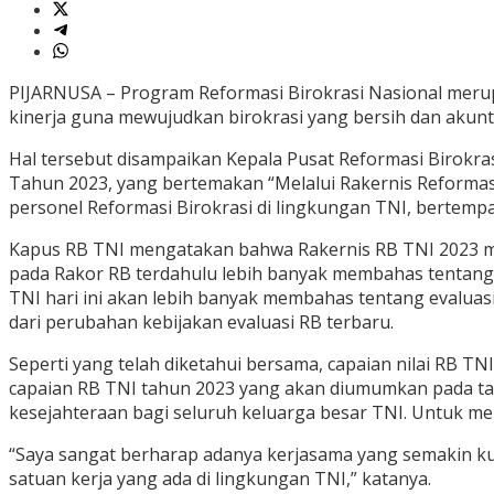
PIJARNUSA – Program Reformasi Birokrasi Nasional merup
kinerja guna mewujudkan birokrasi yang bersih dan akuntabe
Hal tersebut disampaikan Kepala Pusat Reformasi Birokra
Tahun 2023, yang bertemakan “Melalui Rakernis Reformasi 
personel Reformasi Birokrasi di lingkungan TNI, bertempat
Kapus RB TNI mengatakan bahwa Rakernis RB TNI 2023 meru
pada Rakor RB terdahulu lebih banyak membahas tentang
TNI hari ini akan lebih banyak membahas tentang evaluas
dari perubahan kebijakan evaluasi RB terbaru.
Seperti yang telah diketahui bersama, capaian nilai RB TN
capaian RB TNI tahun 2023 yang akan diumumkan pada ta
kesejahteraan bagi seluruh keluarga besar TNI. Untuk men
“Saya sangat berharap adanya kerjasama yang semakin kua
satuan kerja yang ada di lingkungan TNI,” katanya.