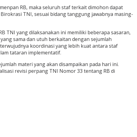
menpan RB, maka seluruh staf terkait dimohon dapat
irokrasi TNI, sesuai bidang tanggung jawabnya masing-
RB TNI yang dilaksanakan ini memiliki beberapa sasaran,
 yang sama dan utuh berkaitan dengan sejumlah
terwujudnya koordinasi yang lebih kuat antara staf
lam tataran implementatif.
umlah materi yang akan disampaikan pada hari ini.
alisasi revisi perpang TNI Nomor 33 tentang RB di