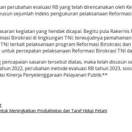
an perubahan evaluasi RB yang telah direncanakan oleh Ke
usun sejumlah indeks pengukuran pelaksanaan Reformasi B
asaran kegiatan yang hendak dicapai. Begitu pula Rakernis 
masi Birokrasi di lingkungan TNI; terwujudnya pemahaman
TNI terkait pelaksanaan program Reformasi Birokrasi; dan 
I untuk percepatan pelaksanaan Reformasi Birokrasi TNI da
ncapaian sasaran tersebut diatas, maka telah disusun sej
tahun 2022, perubahan metode evaluasi RB tahun 2023, sosi
si Kinerja Penyelenggaraan Pelayanan Publik.**
t
untuk Meningkatkan Produktivitas dan Taraf Hidup Petani