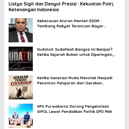
Listyo Sigit dan Denyut Presisi : Kekuatan Polri,
Ketenangan Indonesia
Kekacauan Aturan Menteri ESDM :
Tambang Rakyat Terancam Bayar
Reklamasi Berkali-kali
Kudatuli: Sudahkah Bangsa Ini Belajar?
Ketika Sejarah Bukan untuk Diperingati,
tetapi untuk Dihayati
Ketika Generasi Muda Menolak Menjadi
Penonton Pelajaran dari Gerakan
Cockroach di India
KPU Purwakarta Dorong Pengelolaan
SIPOL Lewat Pendidikan Politik DPD PAN