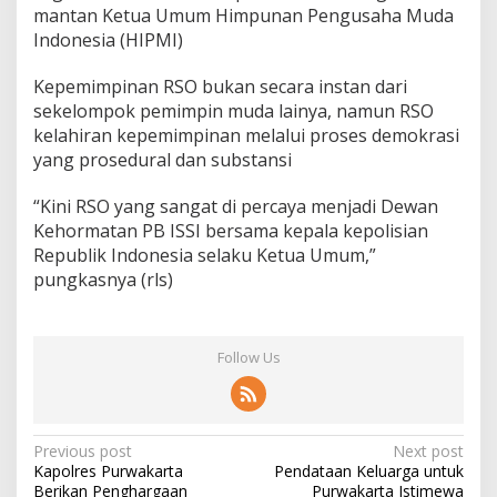
mantan Ketua Umum Himpunan Pengusaha Muda
Indonesia (HIPMI)
Kepemimpinan RSO bukan secara instan dari
sekelompok pemimpin muda lainya, namun RSO
kelahiran kepemimpinan melalui proses demokrasi
yang prosedural dan substansi
“Kini RSO yang sangat di percaya menjadi Dewan
Kehormatan PB ISSI bersama kepala kepolisian
Republik Indonesia selaku Ketua Umum,”
pungkasnya (rls)
Follow Us
Post
Previous post
Next post
Kapolres Purwakarta
Pendataan Keluarga untuk
navigation
Berikan Penghargaan
Purwakarta Istimewa