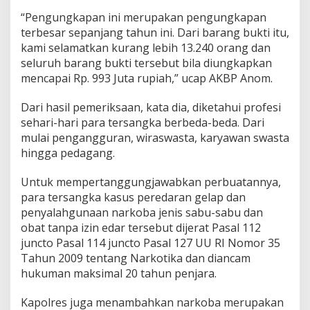
“Pengungkapan ini merupakan pengungkapan
terbesar sepanjang tahun ini. Dari barang bukti itu,
kami selamatkan kurang lebih 13.240 orang dan
seluruh barang bukti tersebut bila diungkapkan
mencapai Rp. 993 Juta rupiah,” ucap AKBP Anom.
Dari hasil pemeriksaan, kata dia, diketahui profesi
sehari-hari para tersangka berbeda-beda. Dari
mulai pengangguran, wiraswasta, karyawan swasta
hingga pedagang.
Untuk mempertanggungjawabkan perbuatannya,
para tersangka kasus peredaran gelap dan
penyalahgunaan narkoba jenis sabu-sabu dan
obat tanpa izin edar tersebut dijerat Pasal 112
juncto Pasal 114 juncto Pasal 127 UU RI Nomor 35
Tahun 2009 tentang Narkotika dan diancam
hukuman maksimal 20 tahun penjara.
Kapolres juga menambahkan narkoba merupakan