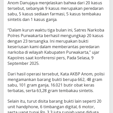
Anom Danujaya menjelaskan bahwa dari 20 kasus
tersebut, sebanyak 9 kasus merupakan peredaran
sabu, 5 kasus sediaan farmasi, 5 kasus tembakau
sintetis dan 1 kasus ganja.
“Dalam kurun waktu tiga bulan ini, Satres Narkoba
Polres Purwakarta berhasil mengungkap 20 kasus
dengan 23 tersangka. Ini merupakan bukti
keseriusan kami dalam memberantas peredaran
narkoba di wilayah Kabupaten Purwakarta,” ujar
Kapolres saat konferensi pers, Pada Selasa, 9
September 2025.
Dari hasil operasi tersebut, Kata AKBP Anom, polisi
mengamankan barang bukti berupa 662, 48 gram
sabu, 101 gram ganja, 16.021 butir obat keras
terbatas, serta 63,28 gram tembakau sintetis.
Selain itu, turut disita barang bukti lain seperti 20
unit handphone, 6 timbangan digital, 6 motor,
serta uang tunai Rp. 3,3 juta rupiah yang diduga