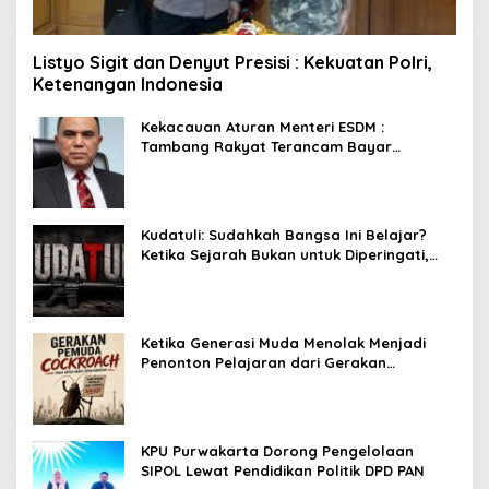
Listyo Sigit dan Denyut Presisi : Kekuatan Polri,
Ketenangan Indonesia
Kekacauan Aturan Menteri ESDM :
Tambang Rakyat Terancam Bayar
Reklamasi Berkali-kali
Kudatuli: Sudahkah Bangsa Ini Belajar?
Ketika Sejarah Bukan untuk Diperingati,
tetapi untuk Dihayati
Ketika Generasi Muda Menolak Menjadi
Penonton Pelajaran dari Gerakan
Cockroach di India
KPU Purwakarta Dorong Pengelolaan
SIPOL Lewat Pendidikan Politik DPD PAN