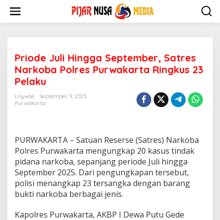
Skip
to
content
Priode Juli Hingga September, Satres
Narkoba Polres Purwakarta Ringkus 23
Pelaku
Lilywae
September 9, 2025
Purwakarta
PURWAKARTA – Satuan Reserse (Satres) Narkoba
Polres Purwakarta mengungkap 20 kasus tindak
pidana narkoba, sepanjang periode Juli hingga
September 2025. Dari pengungkapan tersebut,
polisi menangkap 23 tersangka dengan barang
bukti narkoba berbagai jenis.
Kapolres Purwakarta, AKBP I Dewa Putu Gede