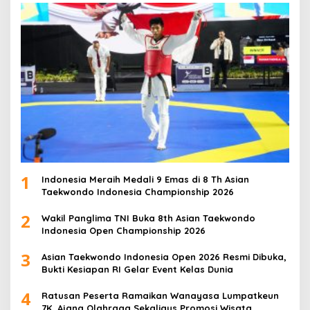
1
Indonesia Meraih Medali 9 Emas di 8 Th Asian
Taekwondo Indonesia Championship 2026
2
Wakil Panglima TNI Buka 8th Asian Taekwondo
Indonesia Open Championship 2026
3
Asian Taekwondo Indonesia Open 2026 Resmi Dibuka,
Bukti Kesiapan RI Gelar Event Kelas Dunia
4
Ratusan Peserta Ramaikan Wanayasa Lumpatkeun
7K, Ajang Olahraga Sekaligus Promosi Wisata