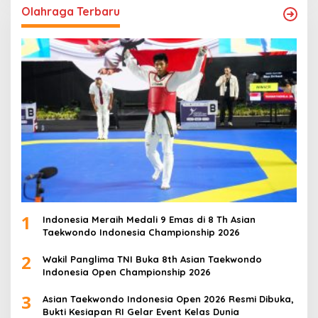
Olahraga Terbaru
1
Indonesia Meraih Medali 9 Emas di 8 Th Asian
Taekwondo Indonesia Championship 2026
2
Wakil Panglima TNI Buka 8th Asian Taekwondo
Indonesia Open Championship 2026
3
Asian Taekwondo Indonesia Open 2026 Resmi Dibuka,
Bukti Kesiapan RI Gelar Event Kelas Dunia