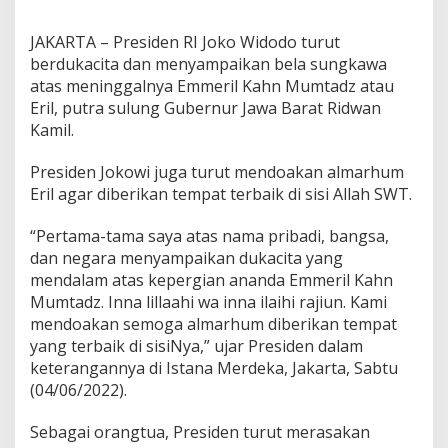
JAKARTA – Presiden RI Joko Widodo turut
berdukacita dan menyampaikan bela sungkawa
atas meninggalnya Emmeril Kahn Mumtadz atau
Eril, putra sulung Gubernur Jawa Barat Ridwan
Kamil.
Presiden Jokowi juga turut mendoakan almarhum
Eril agar diberikan tempat terbaik di sisi Allah SWT.
“Pertama-tama saya atas nama pribadi, bangsa,
dan negara menyampaikan dukacita yang
mendalam atas kepergian ananda Emmeril Kahn
Mumtadz. Inna lillaahi wa inna ilaihi rajiun. Kami
mendoakan semoga almarhum diberikan tempat
yang terbaik di sisiNya,” ujar Presiden dalam
keterangannya di Istana Merdeka, Jakarta, Sabtu
(04/06/2022).
Sebagai orangtua, Presiden turut merasakan