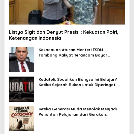
Listyo Sigit dan Denyut Presisi : Kekuatan Polri,
Ketenangan Indonesia
Kekacauan Aturan Menteri ESDM :
Tambang Rakyat Terancam Bayar
Reklamasi Berkali-kali
Kudatuli: Sudahkah Bangsa Ini Belajar?
Ketika Sejarah Bukan untuk Diperingati,
tetapi untuk Dihayati
Ketika Generasi Muda Menolak Menjadi
Penonton Pelajaran dari Gerakan
Cockroach di India