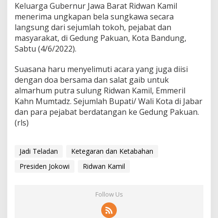
Keluarga Gubernur Jawa Barat Ridwan Kamil
menerima ungkapan bela sungkawa secara
langsung dari sejumlah tokoh, pejabat dan
masyarakat, di Gedung Pakuan, Kota Bandung,
Sabtu (4/6/2022).
Suasana haru menyelimuti acara yang juga diisi
dengan doa bersama dan salat gaib untuk
almarhum putra sulung Ridwan Kamil, Emmeril
Kahn Mumtadz. Sejumlah Bupati/ Wali Kota di Jabar
dan para pejabat berdatangan ke Gedung Pakuan.
(rls)
Jadi Teladan
Ketegaran dan Ketabahan
Presiden Jokowi
Ridwan Kamil
Follow Us