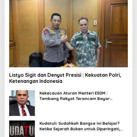
Listyo Sigit dan Denyut Presisi : Kekuatan Polri,
Ketenangan Indonesia
Kekacauan Aturan Menteri ESDM :
Tambang Rakyat Terancam Bayar
Reklamasi Berkali-kali
Kudatuli: Sudahkah Bangsa Ini Belajar?
Ketika Sejarah Bukan untuk Diperingati,
tetapi untuk Dihayati