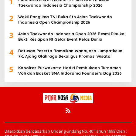
1
Taekwondo Indonesia Championship 2026
2
Wakil Panglima TNI Buka 8th Asian Taekwondo
Indonesia Open Championship 2026
3
Asian Taekwondo Indonesia Open 2026 Resmi Dibuka,
Bukti Kesiapan RI Gelar Event Kelas Dunia
4
Ratusan Peserta Ramaikan Wanayasa Lumpatkeun
7K, Ajang Olahraga Sekaligus Promosi Wisata
5
Kapolres Purwakarta Hadiri Pembukaan Turnamen
Voli dan Basket SMA Indorama Founder’s Day 2026
Diterbitkan berdasarkan Undang-undang No. 40 Tahun 1999 Oleh :