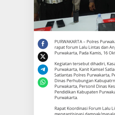
PURWAKARTA – Polres Purwakart
rapat forum Lalu Lintas dan Ang
Purwakarta, Pada Kamis, 16 Ok
Kegiatan tersebut dihadiri, Ka
Purwakarta, Kanit Kamsel Satla
Satlantas Polres Purwakarta, 
Dinas Perhubungan Kabupatrn 
Purwakarta, Personil Dinas Ke
Pendidikan Kabupaten Purwakar
Purwakarta.
Rapat Koordinasi Forum Lalu L
mengantisipasi dampak/masalah 