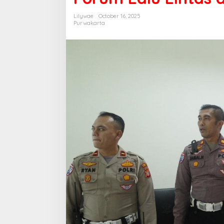
Lilywae
October 16, 2025
Purwakarta