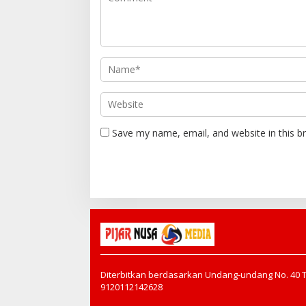
Save my name, email, and website in this b
Diterbitkan berdasarkan Undang-undang No. 40 
9120112142628