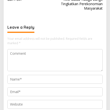
Tingkatkan Perekonomian
Masyarakat
Leave a Reply
Your email address will not be published.
Required fields are
marked
*