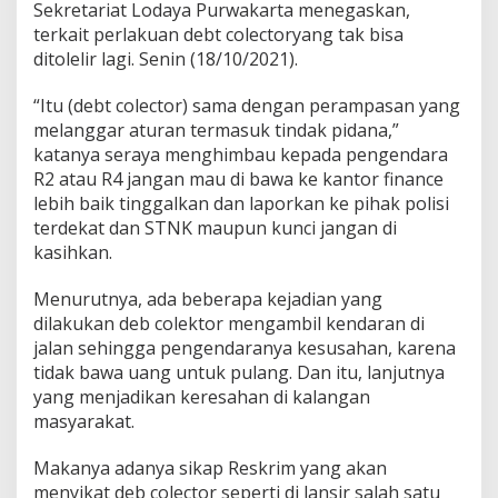
Sekretariat Lodaya Purwakarta menegaskan,
terkait perlakuan debt colectoryang tak bisa
ditolelir lagi. Senin (18/10/2021).
“Itu (debt colector) sama dengan perampasan yang
melanggar aturan termasuk tindak pidana,”
katanya seraya menghimbau kepada pengendara
R2 atau R4 jangan mau di bawa ke kantor finance
lebih baik tinggalkan dan laporkan ke pihak polisi
terdekat dan STNK maupun kunci jangan di
kasihkan.
Menurutnya, ada beberapa kejadian yang
dilakukan deb colektor mengambil kendaran di
jalan sehingga pengendaranya kesusahan, karena
tidak bawa uang untuk pulang. Dan itu, lanjutnya
yang menjadikan keresahan di kalangan
masyarakat.
Makanya adanya sikap Reskrim yang akan
menyikat deb colector seperti di lansir salah satu