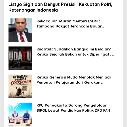
Listyo Sigit dan Denyut Presisi : Kekuatan Polri,
Ketenangan Indonesia
Kekacauan Aturan Menteri ESDM :
Tambang Rakyat Terancam Bayar
Reklamasi Berkali-kali
Kudatuli: Sudahkah Bangsa Ini Belajar?
Ketika Sejarah Bukan untuk Diperingati,
tetapi untuk Dihayati
Ketika Generasi Muda Menolak Menjadi
Penonton Pelajaran dari Gerakan
Cockroach di India
KPU Purwakarta Dorong Pengelolaan
SIPOL Lewat Pendidikan Politik DPD PAN