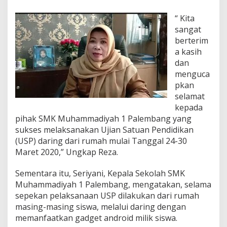
“ Kita
sangat
berterim
a kasih
dan
menguca
pkan
selamat
kepada
pihak SMK Muhammadiyah 1 Palembang yang
sukses melaksanakan Ujian Satuan Pendidikan
(USP) daring dari rumah mulai Tanggal 24-30
Maret 2020,” Ungkap Reza.
Sementara itu, Seriyani, Kepala Sekolah SMK
Muhammadiyah 1 Palembang, mengatakan, selama
sepekan pelaksanaan USP dilakukan dari rumah
masing-masing siswa, melalui daring dengan
memanfaatkan gadget android milik siswa.