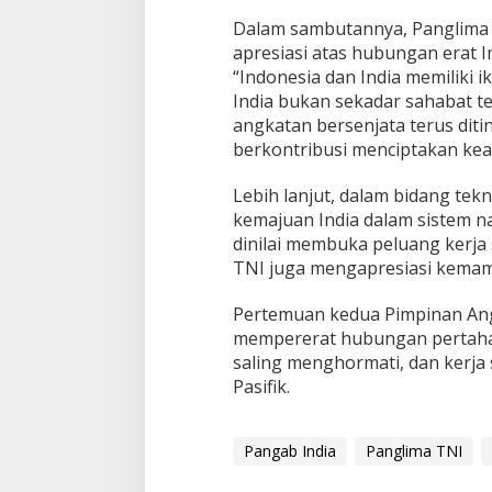
Dalam sambutannya, Panglima 
apresiasi atas hubungan erat In
“Indonesia dan India memiliki i
India bukan sekadar sahabat t
angkatan bersenjata terus dit
berkontribusi menciptakan kea
Lebih lanjut, dalam bidang tek
kemajuan India dalam sistem na
dinilai membuka peluang kerja
TNI juga mengapresiasi kemampu
Pertemuan kedua Pimpinan Ang
mempererat hubungan pertaha
saling menghormati, dan kerja
Pasifik.
Pangab India
Panglima TNI