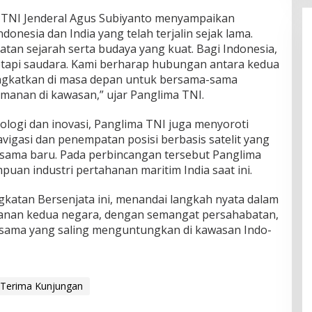
TNI Jenderal Agus Subiyanto menyampaikan
donesia dan India yang telah terjalin sejak lama.
katan sejarah serta budaya yang kuat. Bagi Indonesia,
etapi saudara. Kami berharap hubungan antara kedua
ingkatkan di masa depan untuk bersama-sama
manan di kawasan,” ujar Panglima TNI.
nologi dan inovasi, Panglima TNI juga menyoroti
vigasi dan penempatan posisi berbasis satelit yang
 sama baru. Pada perbincangan tersebut Panglima
an industri pertahanan maritim India saat ini.
katan Bersenjata ini, menandai langkah nyata dalam
nan kedua negara, dengan semangat persahabatan,
 sama yang saling menguntungkan di kawasan Indo-
Terima Kunjungan