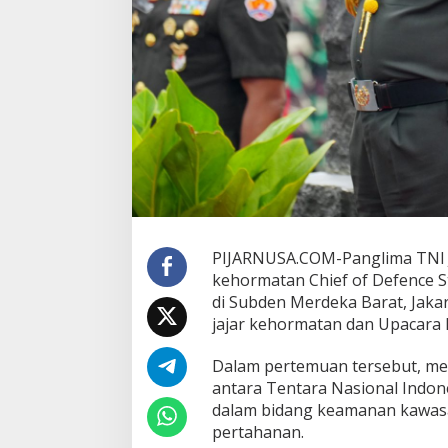
PIJARNUSA.COM-Panglima TNI 
kehormatan Chief of Defence St
di Subden Merdeka Barat, Jakart
jajar kehormatan dan Upacara
Dalam pertemuan tersebut, m
antara Tentara Nasional Indon
dalam bidang keamanan kawasa
pertahanan.