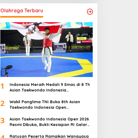
Olahraga Terbaru
1
Indonesia Meraih Medali 9 Emas di 8 Th
Asian Taekwondo Indonesia
Championship 2026
2
Wakil Panglima TNI Buka 8th Asian
Taekwondo Indonesia Open
Championship 2026
3
Asian Taekwondo Indonesia Open 2026
Resmi Dibuka, Bukti Kesiapan RI Gelar
Event Kelas Dunia
4
Ratusan Peserta Ramaikan Wanayasa