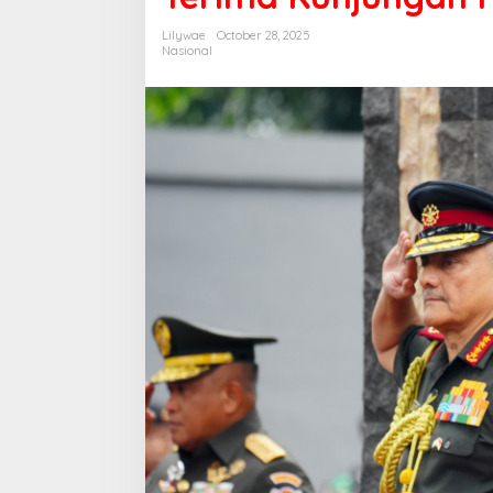
Lilywae
October 28, 2025
Nasional