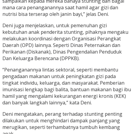
sampaikan kepada mereka bahaya stunting dan bagai
mana cara penanganannya saat hamil agar gizi dan
nutrisi bisa terserap oleh janin bayi,” jelas Deni.
Deni juga menjelaskan, untuk pemenuhan gizi
kebutuhan anak penderita stunting, pihaknya mengaku
melakukan koordinasi dengan Organisasi Perangkat
Daerah (OPD) lainnya. Seperti Dinas Peternakan dan
Perikanan (Diskanak), Dinas Pengendalian Penduduk
Dan Keluarga Berencana (DPPKB).
“Penanganannya lintas sektoral, seperti membantu
pengadaan makanan untuk peningkatan gizi pada
tingkat individu, keluarga, dan masyarakat. Pemberian
imunisasi lengkap bagi balita, bantuan makanan bagi ibu
hamil yang mengalami kekurangan energi kronis (KEK)
dan banyak langkah lainnya,” kata Deni.
Deni mengatakan, perang terhadap stunting penting
dilakukan untuk menghindari dampak panjang yang
merugikan, seperti terhambatnya tumbuh kembang
anak.