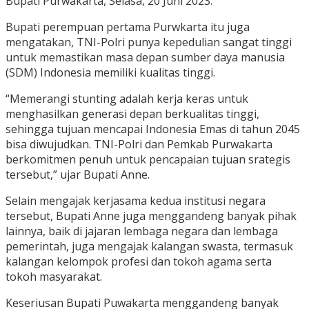
Bupati Purwakarta, Selasa, 20 Juni 2023.
Bupati perempuan pertama Purwkarta itu juga
mengatakan, TNI-Polri punya kepedulian sangat tinggi
untuk memastikan masa depan sumber daya manusia
(SDM) Indonesia memiliki kualitas tinggi.
“Memerangi stunting adalah kerja keras untuk
menghasilkan generasi depan berkualitas tinggi,
sehingga tujuan mencapai Indonesia Emas di tahun 2045
bisa diwujudkan. TNI-Polri dan Pemkab Purwakarta
berkomitmen penuh untuk pencapaian tujuan srategis
tersebut,” ujar Bupati Anne.
Selain mengajak kerjasama kedua institusi negara
tersebut, Bupati Anne juga menggandeng banyak pihak
lainnya, baik di jajaran lembaga negara dan lembaga
pemerintah, juga mengajak kalangan swasta, termasuk
kalangan kelompok profesi dan tokoh agama serta
tokoh masyarakat.
Keseriusan Bupati Puwakarta menggandeng banyak