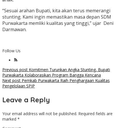
“Sesuai arahan Bupati, kita akan terus memerangi
stunting. Kami ingin memastikan masa depan SDM
Purwakarta memliki kualitas yang tinggi,” ujar Deni
Darmawan.
Follow Us
Post
Previous post
Komitmen Turunkan Angka Stunting, Bupati
Purwakarta Kolaborasikan Program Bangga Kencana
navigation
Next post
Pemkab Purwakarta Raih Penghargaan Kualitas
Pengelolaan SPIP
Leave a Reply
Your email address will not be published.
Required fields are
marked
*