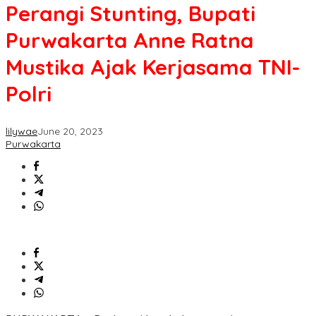
Perangi Stunting, Bupati
Purwakarta Anne Ratna
Mustika Ajak Kerjasama TNI-
Polri
lilywae
June 20, 2023
Purwakarta