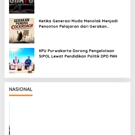
tetapi untuk Dihayati
Ketika Generasi Muda Menolak Menjadi
Penonton Pelajaran dari Gerakan
Cockroach di India
KPU Purwakarta Dorong Pengelolaan
SIPOL Lewat Pendidikan Politik DPD PAN
NASIONAL