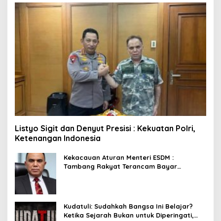
Listyo Sigit dan Denyut Presisi : Kekuatan Polri,
Ketenangan Indonesia
Kekacauan Aturan Menteri ESDM :
Tambang Rakyat Terancam Bayar
Reklamasi Berkali-kali
Kudatuli: Sudahkah Bangsa Ini Belajar?
Ketika Sejarah Bukan untuk Diperingati,