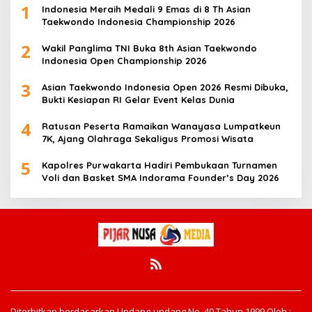
1
Indonesia Meraih Medali 9 Emas di 8 Th Asian
Taekwondo Indonesia Championship 2026
2
Wakil Panglima TNI Buka 8th Asian Taekwondo
Indonesia Open Championship 2026
3
Asian Taekwondo Indonesia Open 2026 Resmi Dibuka,
Bukti Kesiapan RI Gelar Event Kelas Dunia
4
Ratusan Peserta Ramaikan Wanayasa Lumpatkeun
7K, Ajang Olahraga Sekaligus Promosi Wisata
5
Kapolres Purwakarta Hadiri Pembukaan Turnamen
Voli dan Basket SMA Indorama Founder’s Day 2026
Diterbitkan berdasarkan Undang-undang No. 40 Tahun 1999 Oleh :