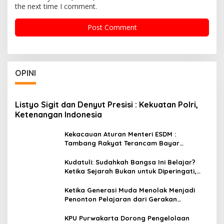
the next time I comment.
OPINI
Listyo Sigit dan Denyut Presisi : Kekuatan Polri,
Ketenangan Indonesia
Kekacauan Aturan Menteri ESDM :
Tambang Rakyat Terancam Bayar
Reklamasi Berkali-kali
Kudatuli: Sudahkah Bangsa Ini Belajar?
Ketika Sejarah Bukan untuk Diperingati,
tetapi untuk Dihayati
Ketika Generasi Muda Menolak Menjadi
Penonton Pelajaran dari Gerakan
Cockroach di India
KPU Purwakarta Dorong Pengelolaan