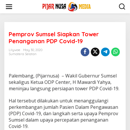
Skip
to
content
Pemprov Sumsel Siapkan Tower
Penanganan PDP Covid-19
Lilywae
May 30, 2020
Sumatera Selatan
Palembang, (Pijarnusa) – Wakil Gubernur Sumsel
sekaligus Ketua ODP Center, H Mawardi Yahya,
meninjau langsung persiapan tower PDP Covid-19.
Hal tersebut dilakukan untuk menanggulangi
perkembangan jumlah Pasien Dalam Pengawasan
(PDP) Covid-19, dan langkah serta upaya Pemprov
Sumsel dalam upaya percepatan penanganan
Covid-19.