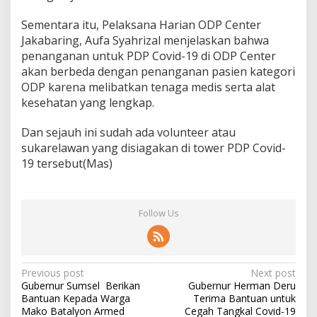
Sementara itu, Pelaksana Harian ODP Center
Jakabaring, Aufa Syahrizal menjelaskan bahwa
penanganan untuk PDP Covid-19 di ODP Center
akan berbeda dengan penanganan pasien kategori
ODP karena melibatkan tenaga medis serta alat
kesehatan yang lengkap.
Dan sejauh ini sudah ada volunteer atau
sukarelawan yang disiagakan di tower PDP Covid-
19 tersebut(Mas)
Follow Us
Post
Previous post
Next post
Gubernur Sumsel Berikan
Gubernur Herman Deru
navigation
Bantuan Kepada Warga
Terima Bantuan untuk
Mako Batalyon Armed
Cegah Tangkal Covid-19