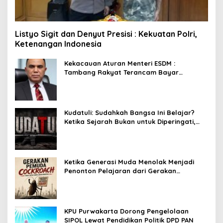
Listyo Sigit dan Denyut Presisi : Kekuatan Polri,
Ketenangan Indonesia
Kekacauan Aturan Menteri ESDM :
Tambang Rakyat Terancam Bayar
Reklamasi Berkali-kali
Kudatuli: Sudahkah Bangsa Ini Belajar?
Ketika Sejarah Bukan untuk Diperingati,
tetapi untuk Dihayati
Ketika Generasi Muda Menolak Menjadi
Penonton Pelajaran dari Gerakan
Cockroach di India
KPU Purwakarta Dorong Pengelolaan
SIPOL Lewat Pendidikan Politik DPD PAN