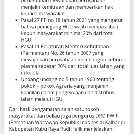
perkebunan mewajibkan perusahaan
menjalin kemitraan dan memberikan hak
kepada masyarakat.
Pasal 27 PP no 18 tahun 2021 yang mengatur
bahwa pemegang HGU wajib mempasilitasi
kebun masyarakat minimal 20% dari total
HGU.
Pasal 11 Peraturan Menteri Kehutanan
(Permentan) No. 26 tahun 2007 yang
mewajibkan perusahaan membangun kebun
plasma sebesar 20% dari total luas lahan yang
di kelola.
Undang undang no 5 tahun 1960 tentang
pokok – pokok Agraria yang menjamin
keadilan dalam pengelolaan dan distribusi
lahan melalui HGU.
Dari hasil pengamatan salah satu tokoh
masyarakat dan beliau juga pengurus DPD PWRI
(Persatuan Wartawan Republik Indonesia) Kalbar di
Kabupaten Kubu Raya Rudi Halik menjelaskan :