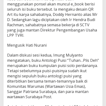
menggunakan ponsel akan muncul e_book berisi
seluruh isi buku tersebut. Ia mengaku desain QR
Art itu karya sahabatnya, Doddy Hernanto alias Mr
D. Sedangkan lagu diciptakan oleh Ir Hendra Budi
Rachman, sahabatnya semasa bekerja di SCTV
yang juga mantan Direktur Pengembangan Usaha
LPP TVRI.
Mengusik Hati Nurani
Dalam diskusi sesi kedua, Imung Mulyanto
mengatakan, buku Antologi Puisi “Tuhan…Plis Deh”
merupakan buku kumpulan puisi solo perdananya.
Tetapi sebelumnya puisi-puisinya sudah ikut
mengisi sepuluh buku antologi puisi yang
diterbitkan bersama teman-temannya baik di
Komunitas Warumas (Wartawan Usia Emas),
Sanggar Patriana Surabaya, dan para mantan
wartawan Surabaya Post.