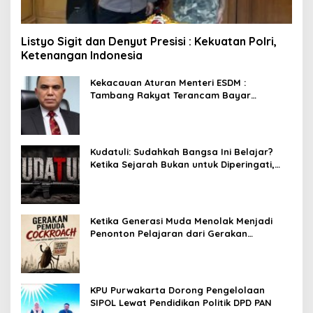
Listyo Sigit dan Denyut Presisi : Kekuatan Polri,
Ketenangan Indonesia
Kekacauan Aturan Menteri ESDM :
Tambang Rakyat Terancam Bayar
Reklamasi Berkali-kali
Kudatuli: Sudahkah Bangsa Ini Belajar?
Ketika Sejarah Bukan untuk Diperingati,
tetapi untuk Dihayati
Ketika Generasi Muda Menolak Menjadi
Penonton Pelajaran dari Gerakan
Cockroach di India
KPU Purwakarta Dorong Pengelolaan
SIPOL Lewat Pendidikan Politik DPD PAN