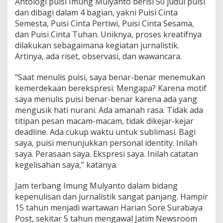
Antologi puisi Imung Mulyanto berisi 50 judul puisi
dan dibagi dalam 4 bagian, yakni Puisi Cinta
Semesta, Puisi Cinta Pertiwi, Puisi Cinta Sesama,
dan Puisi Cinta Tuhan. Uniknya, proses kreatifnya
dilakukan sebagaimana kegiatan jurnalistik.
Artinya, ada riset, observasi, dan wawancara.
“Saat menulis puisi, saya benar-benar menemukan
kemerdekaan berekspresi. Mengapa? Karena motif
saya menulis puisi benar-benar karena ada yang
mengusik hati nurani. Ada amanah rasa. Tidak ada
titipan pesan macam-macam, tidak dikejar-kejar
deadline. Ada cukup waktu untuk sublimasi. Bagi
saya, puisi menunjukkan personal identity. Inilah
saya. Perasaan saya. Ekspresi saya. Inilah catatan
kegelisahan saya,” katanya.
Jam terbang Imung Mulyanto dalam bidang
kepenulisan dan jurnalistik sangat panjang. Hampir
15 tahun menjadi wartawan Harian Sore Surabaya
Post, sekitar 5 tahun mengawal Jatim Newsroom