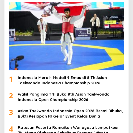
1
Indonesia Meraih Medali 9 Emas di 8 Th Asian
Taekwondo Indonesia Championship 2026
2
Wakil Panglima TNI Buka 8th Asian Taekwondo
Indonesia Open Championship 2026
3
Asian Taekwondo Indonesia Open 2026 Resmi Dibuka,
Bukti Kesiapan RI Gelar Event Kelas Dunia
4
Ratusan Peserta Ramaikan Wanayasa Lumpatkeun
7K, Ajang Olahraga Sekaligus Promosi Wisata