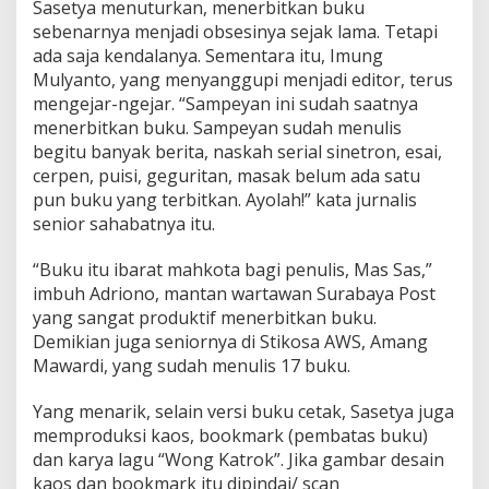
Sasetya menuturkan, menerbitkan buku
sebenarnya menjadi obsesinya sejak lama. Tetapi
ada saja kendalanya. Sementara itu, Imung
Mulyanto, yang menyanggupi menjadi editor, terus
mengejar-ngejar. “Sampeyan ini sudah saatnya
menerbitkan buku. Sampeyan sudah menulis
begitu banyak berita, naskah serial sinetron, esai,
cerpen, puisi, geguritan, masak belum ada satu
pun buku yang terbitkan. Ayolah!” kata jurnalis
senior sahabatnya itu.
“Buku itu ibarat mahkota bagi penulis, Mas Sas,”
imbuh Adriono, mantan wartawan Surabaya Post
yang sangat produktif menerbitkan buku.
Demikian juga seniornya di Stikosa AWS, Amang
Mawardi, yang sudah menulis 17 buku.
Yang menarik, selain versi buku cetak, Sasetya juga
memproduksi kaos, bookmark (pembatas buku)
dan karya lagu “Wong Katrok”. Jika gambar desain
kaos dan bookmark itu dipindai/ scan