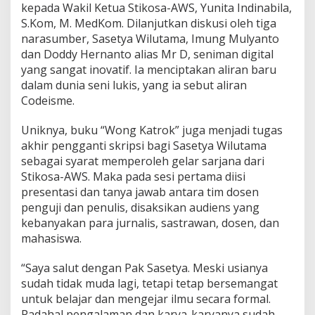
kepada Wakil Ketua Stikosa-AWS, Yunita Indinabila,
S.Kom, M. MedKom. Dilanjutkan diskusi oleh tiga
narasumber, Sasetya Wilutama, Imung Mulyanto
dan Doddy Hernanto alias Mr D, seniman digital
yang sangat inovatif. Ia menciptakan aliran baru
dalam dunia seni lukis, yang ia sebut aliran
Codeisme.
Uniknya, buku “Wong Katrok” juga menjadi tugas
akhir pengganti skripsi bagi Sasetya Wilutama
sebagai syarat memperoleh gelar sarjana dari
Stikosa-AWS. Maka pada sesi pertama diisi
presentasi dan tanya jawab antara tim dosen
penguji dan penulis, disaksikan audiens yang
kebanyakan para jurnalis, sastrawan, dosen, dan
mahasiswa.
“Saya salut dengan Pak Sasetya. Meski usianya
sudah tidak muda lagi, tetapi tetap bersemangat
untuk belajar dan mengejar ilmu secara formal.
Padahal pengalaman dan karya-karyanya sudah