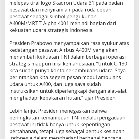
melepas tirai logo Skadron Udara 31 pada badan
pesawat dan menyiram air pada roda depan
pesawat sebagai simbol pengukuhan
A400M/MRTT Alpha 4001 menjadi bagian dari
kekuatan udara strategis Indonesia.
Presiden Prabowo menyampaikan rasa syukur atas
kedatangan pesawat Airbus A400M yang akan
menambah kekuatan TNI dalam berbagai operasi
strategis maupun misi kemanusiaan. “Untuk C-130
kita sudah punya kontainer ambulans udara. Saya
perintahkan kita segera pesan modul ambulans
udara untuk A400, dan juga saya sudah
instruksikan untuk diperlengkapi dengan alat-alat
menghadapi kebakaran hutan,” ujar Presiden.
Lebih lanjut Presiden menegaskan bahwa
peningkatan kemampuan TNI melalui pengadaan
pesawat ini tidak hanya untuk kepentingan
pertahanan, tetapi juga sebagai bentuk kesiapan
Indonesia dalam menghadapi berbagai bencana