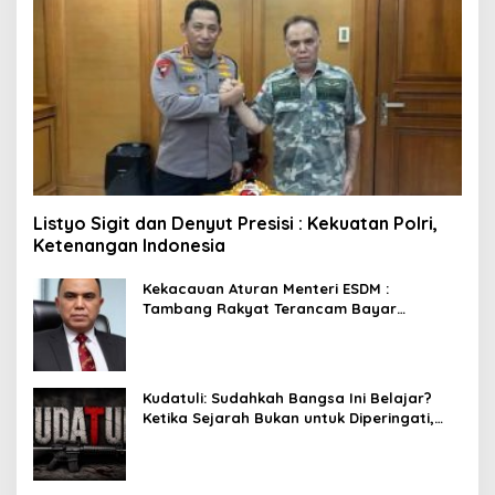
Listyo Sigit dan Denyut Presisi : Kekuatan Polri,
Ketenangan Indonesia
Kekacauan Aturan Menteri ESDM :
Tambang Rakyat Terancam Bayar
Reklamasi Berkali-kali
Kudatuli: Sudahkah Bangsa Ini Belajar?
Ketika Sejarah Bukan untuk Diperingati,
tetapi untuk Dihayati