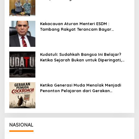
Kekacauan Aturan Menteri ESDM :
Tambang Rakyat Terancam Bayar
Reklamasi Berkali-kali
Kudatuli: Sudahkah Bangsa Ini Belajar?
Ketika Sejarah Bukan untuk Diperingati,
tetapi untuk Dihayati
Ketika Generasi Muda Menolak Menjadi
Penonton Pelajaran dari Gerakan
Cockroach di India
NASIONAL