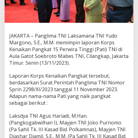
JAKARTA – Panglima TNI Laksamana TNI Yudo
Margono, S.E., M.M. memimpin laporan Korps
Kenaikan Pangkat 15 Perwira Tinggi (Pati) TNI di
Aula Gatot Soebroto Mabes TNI, Cilangkap, Jakarta
Timur. Senin (13/11/2023).
Laporan Korps Kenaikan Pangkat tersebut,
berdasarkan Surat Perintah Panglima TNI Nomor
Sprin 2298/XI/2023 tanggal 11 November 2023.
Adapun nama-nama Pati yang naik pangkat
sebagai berikut :
Laksdya TNI Agus Hariadi, M.Han.
(Pangkogabwilhan I), Mayjen TNI Joko Purnomo
(Pa Sahli Tk. III Kasad Bid. Polkamnas), Mayjen TNI
Djashar Djamil, S.E., M.M. (Pa Sahli Tk. III Kasad Bid.