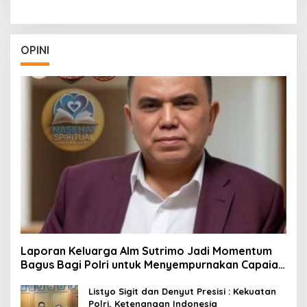
OPINI
Laporan Keluarga Alm Sutrimo Jadi Momentum
Bagus Bagi Polri untuk Menyempurnakan Capaian
Setelah Membongkar Kasus Febrie
Listyo Sigit dan Denyut Presisi : Kekuatan
Polri, Ketenangan Indonesia