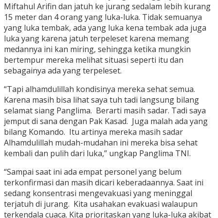
Miftahul Arifin dan jatuh ke jurang sedalam lebih kurang
15 meter dan 4 orang yang luka-luka. Tidak semuanya
yang luka tembak, ada yang luka kena tembak ada juga
luka yang karena jatuh terpeleset karena memang
medannya ini kan miring, sehingga ketika mungkin
bertempur mereka melihat situasi seperti itu dan
sebagainya ada yang terpeleset.
“Tapi alhamdulillah kondisinya mereka sehat semua.
Karena masih bisa lihat saya tuh tadi langsung bilang
selamat siang Panglima. Berarti masih sadar. Tadi saya
jemput di sana dengan Pak Kasad. Juga malah ada yang
bilang Komando. Itu artinya mereka masih sadar
Alhamdulillah mudah-mudahan ini mereka bisa sehat
kembali dan pulih dari luka,” ungkap Panglima TNI.
“Sampai saat ini ada empat personel yang belum
terkonfirmasi dan masih dicari keberadaannya. Saat ini
sedang konsentrasi mengevakuasi yang meninggal
terjatuh di jurang. Kita usahakan evakuasi walaupun
terkendala cuaca. Kita prioritaskan yang luka-luka akibat