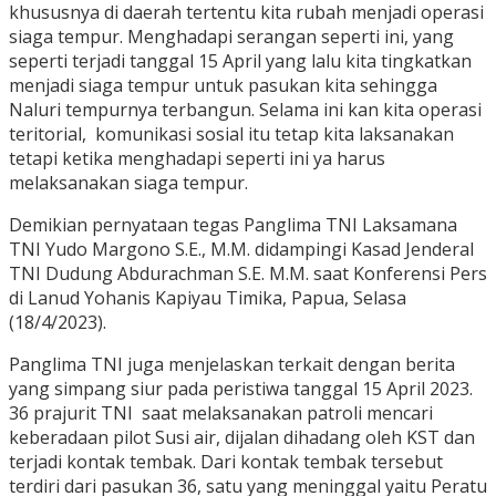
khususnya di daerah tertentu kita rubah menjadi operasi
siaga tempur. Menghadapi serangan seperti ini, yang
seperti terjadi tanggal 15 April yang lalu kita tingkatkan
menjadi siaga tempur untuk pasukan kita sehingga
Naluri tempurnya terbangun. Selama ini kan kita operasi
teritorial, komunikasi sosial itu tetap kita laksanakan
tetapi ketika menghadapi seperti ini ya harus
melaksanakan siaga tempur.
Demikian pernyataan tegas Panglima TNI Laksamana
TNI Yudo Margono S.E., M.M. didampingi Kasad Jenderal
TNI Dudung Abdurachman S.E. M.M. saat Konferensi Pers
di Lanud Yohanis Kapiyau Timika, Papua, Selasa
(18/4/2023).
Panglima TNI juga menjelaskan terkait dengan berita
yang simpang siur pada peristiwa tanggal 15 April 2023.
36 prajurit TNI saat melaksanakan patroli mencari
keberadaan pilot Susi air, dijalan dihadang oleh KST dan
terjadi kontak tembak. Dari kontak tembak tersebut
terdiri dari pasukan 36, satu yang meninggal yaitu Peratu